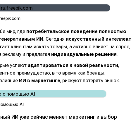
freepik.com
бе мир, где
потребительское поведение полностью
генеративным ИИ
. Сегодня
искусственный интеллек
гает клиентам искать товары, а активно влияет на спрос,
я рекламу и предлагая
индивидуальные решения
.
орые успеют
адаптироваться к новой реальности
,
ентное преимущество, в то время как бренды,
влияние
ИИ в маркетинге
, рискуют потерять рынок.
помощью AI
вный ИИ уже сейчас меняет маркетинг и выбор