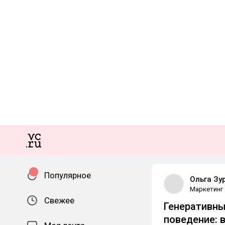
Популярное
Ольга Зу
Маркетинг
Свежее
Генеративны
поведение: 