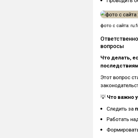
Проводить о
фото с сайта: ru.
Ответственно
вопросы
Что делать, е
последствия
Этот вопрос ст
законодательс
💡
Что важно 
Следить за
Работать на
Формироват