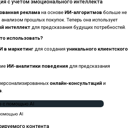
ия с учетом эмоционального интеллекта
ованная реклама
на основе
ИИ-алгоритмов
больше не
 анализом прошлых покупок. Теперь она использует
й интеллект
для предсказания будущих потребностей.
то использовать?
И в маркетинг
для создания
уникального клиентского
ние
ИИ-аналитики поведения
для предсказания
персонализированных
онлайн-консультаций
и
в
.
помощью AI
ерируемого контента