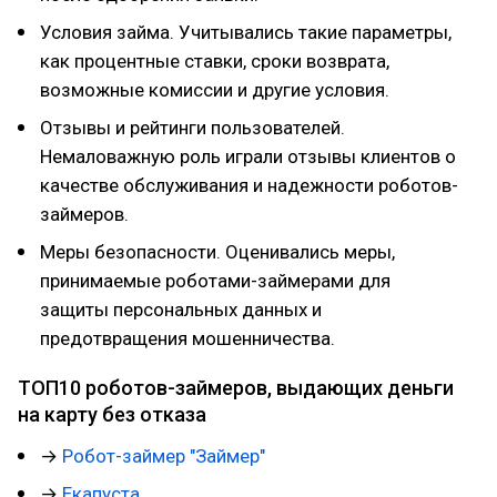
Условия займа. Учитывались такие параметры,
как процентные ставки, сроки возврата,
возможные комиссии и другие условия.
Отзывы и рейтинги пользователей.
Немаловажную роль играли отзывы клиентов о
качестве обслуживания и надежности роботов-
займеров.
Меры безопасности. Оценивались меры,
принимаемые роботами-займерами для
защиты персональных данных и
предотвращения мошенничества.
ТОП10 роботов-займеров, выдающих деньги
на карту без отказа
→
Робот-займер "Займер"
→
Екапуста