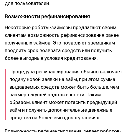
для пользователей.
Возможности рефинансирования
Некоторые роботы-займеры предлагают своим
клиентам возможность рефинансирования ранее
полученных займов. Это позволяет заемщикам
продлить срок возврата средств или получить
более выгодные условия кредитования.
Процедура рефинансирования обычно включает
подачу новой заявки на займ, при этом сумма
выдаваемых средств может быть больше, чем
размер текущей задолженности. Таким
образом, клиент может погасить предыдущий
займ и получить дополнительные денежные
средства на более выгодных условиях.
Возможность рефинансирования делает роботов-