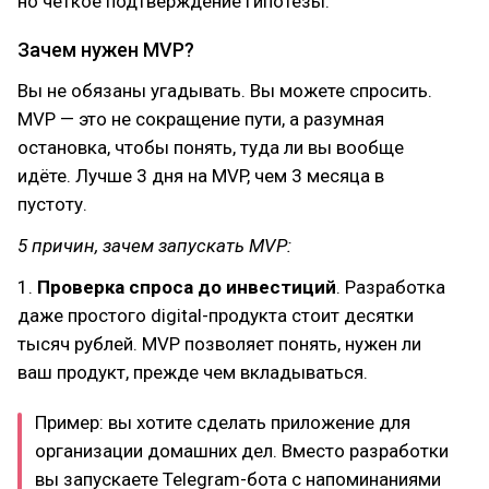
но чёткое подтверждение гипотезы.
Зачем нужен MVP?
Вы не обязаны угадывать. Вы можете спросить.
MVP — это не сокращение пути, а разумная
остановка, чтобы понять, туда ли вы вообще
идёте. Лучше 3 дня на MVP, чем 3 месяца в
пустоту.
5 причин, зачем запускать MVP:
1.
Проверка спроса до инвестиций
. Разработка
даже простого digital-продукта стоит десятки
тысяч рублей. MVP позволяет понять, нужен ли
ваш продукт, прежде чем вкладываться.
Пример: вы хотите сделать приложение для
организации домашних дел. Вместо разработки
вы запускаете Telegram-бота с напоминаниями