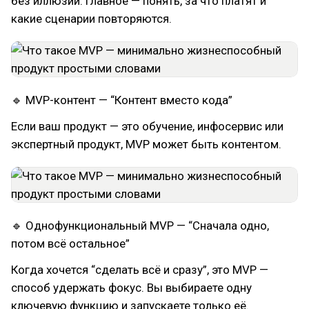
без иллюзий. Главное — понять, за что платят и
какие сценарии повторяются.
🔹 MVP-контент — “Контент вместо кода”
Если ваш продукт — это обучение, инфосервис или
экспертный продукт, MVP может быть контентом.
🔹 Однофункциональный MVP — “Сначала одно,
потом всё остальное”
Когда хочется “сделать всё и сразу”, это MVP —
способ удержать фокус. Вы выбираете одну
ключевую функцию и запускаете только её.