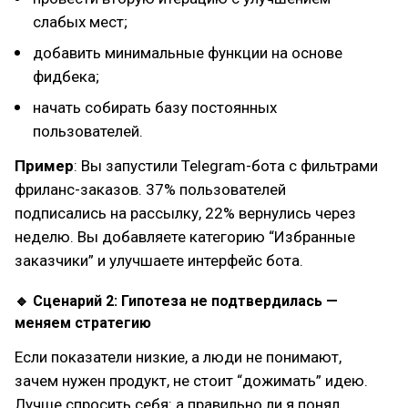
слабых мест;
добавить минимальные функции на основе
фидбека;
начать собирать базу постоянных
пользователей.
Пример
: Вы запустили Telegram-бота с фильтрами
фриланс-заказов. 37% пользователей
подписались на рассылку, 22% вернулись через
неделю. Вы добавляете категорию “Избранные
заказчики” и улучшаете интерфейс бота.
🔹 Сценарий 2: Гипотеза не подтвердилась —
меняем стратегию
Если показатели низкие, а люди не понимают,
зачем нужен продукт, не стоит “дожимать” идею.
Лучше спросить себя: а правильно ли я понял