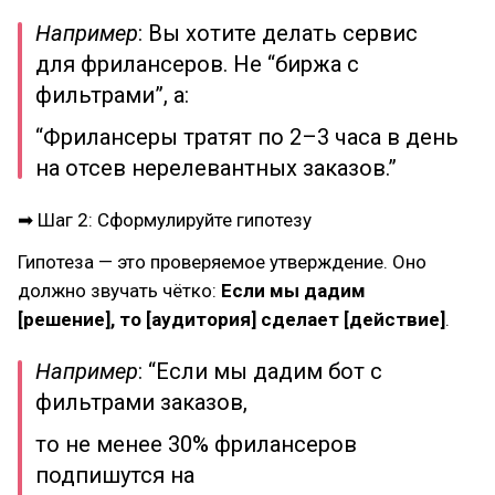
Например
: Вы хотите делать сервис
для фрилансеров. Не “биржа с
фильтрами”, а:
“Фрилансеры тратят по 2–3 часа в день
на отсев нерелевантных заказов.”
➡ Шаг 2: Сформулируйте гипотезу
Гипотеза — это проверяемое утверждение. Оно
должно звучать чётко:
Если мы дадим
[решение], то [аудитория] сделает [действие]
.
Например
: “Если мы дадим бот с
фильтрами заказов,
то не менее 30% фрилансеров
подпишутся на