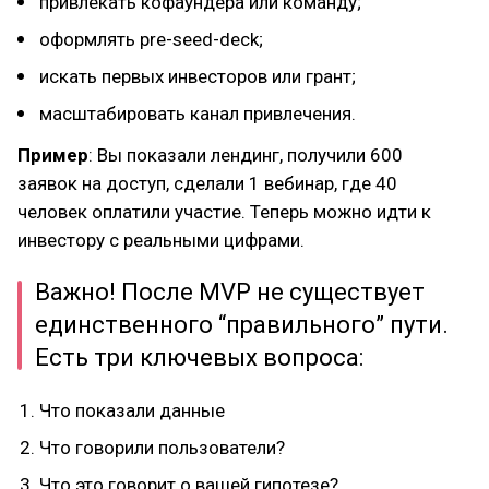
привлекать кофаундера или команду;
оформлять pre-seed-deck;
искать первых инвесторов или грант;
масштабировать канал привлечения.
Пример
: Вы показали лендинг, получили 600
заявок на доступ, сделали 1 вебинар, где 40
человек оплатили участие. Теперь можно идти к
инвестору с реальными цифрами.
Важно! После MVP не существует
единственного “правильного” пути.
Есть три ключевых вопроса:
Что показали данные
Что говорили пользователи?
Что это говорит о вашей гипотезе?