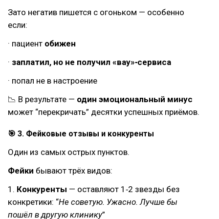
Зато негатив пишется с огоньком — особенно
если:
· пациент
обижен
·
заплатил, но не получил «вау»‑сервиса
· попал не в настроение
📉 В результате —
один эмоциональный минус
может “перекричать” десятки успешных приёмов.
🎯 3. Фейковые отзывы и конкуренты
Один из самых острых пунктов.
Фейки
бывают трёх видов:
1.
Конкуренты
— оставляют 1‑2 звезды без
конкретики: “
Не советую. Ужасно. Лучше бы
пошёл в другую клинику
”