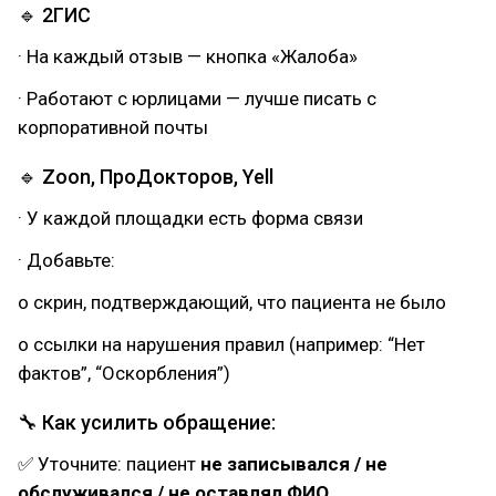
🔹 2ГИС
· На каждый отзыв — кнопка «Жалоба»
· Работают с юрлицами — лучше писать с
корпоративной почты
🔹 Zoon, ПроДокторов, Yell
· У каждой площадки есть форма связи
· Добавьте:
o скрин, подтверждающий, что пациента не было
o ссылки на нарушения правил (например: “Нет
фактов”, “Оскорбления”)
🔧 Как усилить обращение:
✅ Уточните: пациент
не записывался / не
обслуживался / не оставлял ФИО