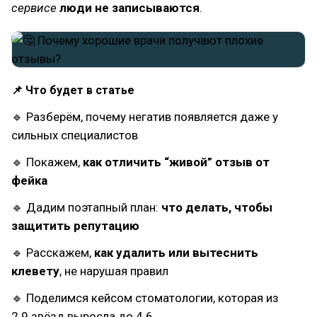
сервисе
люди не записываются
.
📌 Что будет в статье
🔹 Разберём, почему негатив появляется даже у
сильных специалистов
🔹 Покажем,
как отличить “живой” отзыв от
фейка
🔹 Дадим поэтапный план:
что делать, чтобы
защитить репутацию
🔹 Расскажем,
как удалить или вытеснить
клевету
, не нарушая правил
🔹 Поделимся кейсом стоматологии, которая из
2.9 звёзд выросла до 4.6