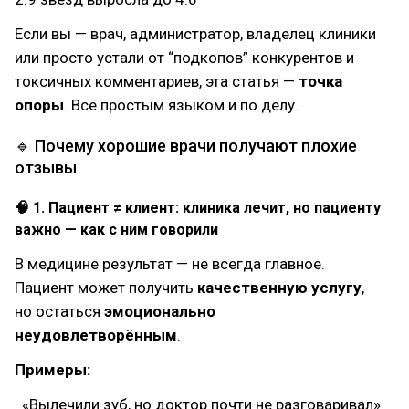
Если вы — врач, администратор, владелец клиники
или просто устали от “подкопов” конкурентов и
токсичных комментариев, эта статья —
точка
опоры
. Всё простым языком и по делу.
🔹 Почему хорошие врачи получают плохие
отзывы
🧠 1. Пациент ≠ клиент: клиника лечит, но пациенту
важно — как с ним говорили
В медицине результат — не всегда главное.
Пациент может получить
качественную услугу
,
но остаться
эмоционально
неудовлетворённым
.
Примеры:
· «Вылечили зуб, но доктор почти не разговаривал»