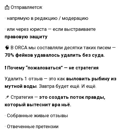
📩 Отправляется:
· напрямую в редакцию / модерацию
· или через юриста — если выстраиваете
правовую защиту
🧠 В ORCA мы составляли десятки таких писем —
70% фейков удавалось удалить без суда.
❗ Почему “пожаловаться” — не стратегия
Удалить 1 отзыв — это как
выловить рыбину из
мутной воды
. Завтра будет ещё. И ещё.
📌 Стратегия —
это создать поток правды,
который вытеснит вра ньё.
· Собранные живые отзывы
· Отвеченные претензии