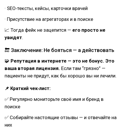
· SEO‑тексты, кейсы, карточки врачей
· Присутствие на агрегаторах и в поиске
📈 Тогда фейк не зацепится —
его просто не
увидят
.
🔚 Заключение: Не бояться — а действовать
🧩
Репутация в интернете — это не бонус. Это
ваша вторая лицензия.
Если там “грязно” —
пациенты не придут, как бы хорошо вы ни лечили.
📌 Краткий чек‑лист:
✅ Регулярно мониторьте своё имя и бренд в
поиске
✅ Собирайте настоящие отзывы — и отвечайте на
них