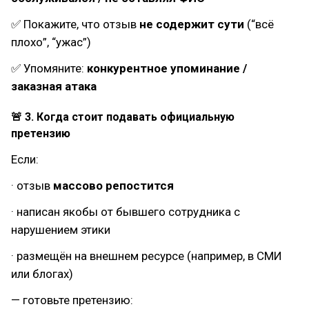
✅ Покажите, что отзыв
не содержит сути
(“всё
плохо”, “ужас”)
✅ Упомяните:
конкурентное упоминание /
заказная атака
🚨 3. Когда стоит подавать официальную
претензию
Если:
· отзыв
массово репостится
· написан якобы от бывшего сотрудника с
нарушением этики
· размещён на внешнем ресурсе (например, в СМИ
или блогах)
— готовьте претензию: