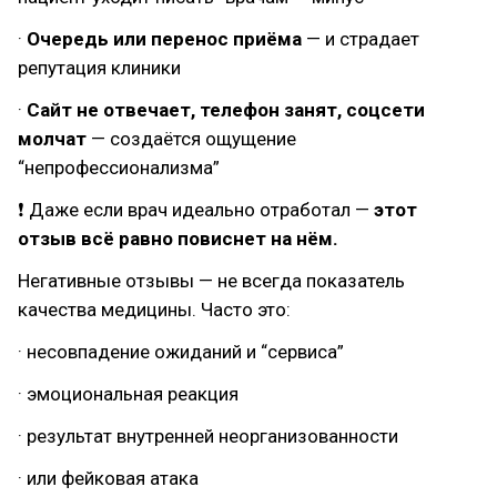
·
Очередь или перенос приёма
— и страдает
репутация клиники
·
Сайт не отвечает, телефон занят, соцсети
молчат
— создаётся ощущение
“непрофессионализма”
❗ Даже если врач идеально отработал —
этот
отзыв всё равно повиснет на нём.
Негативные отзывы — не всегда показатель
качества медицины. Часто это:
· несовпадение ожиданий и “сервиса”
· эмоциональная реакция
· результат внутренней неорганизованности
· или фейковая атака