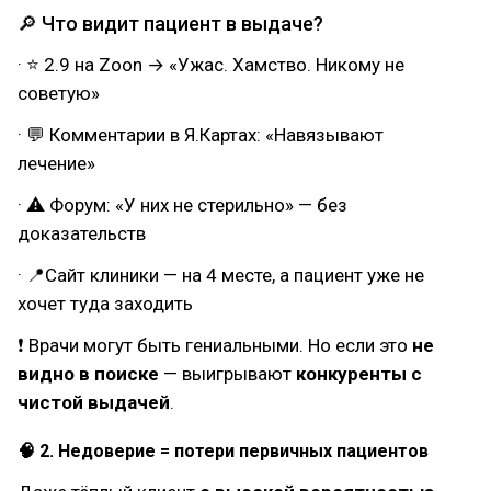
🔎 Что видит пациент в выдаче?
· ⭐ 2.9 на Zoon → «Ужас. Хамство. Никому не
советую»
· 💬 Комментарии в Я.Картах: «Навязывают
лечение»
· ⚠ Форум: «У них не стерильно» — без
доказательств
· 📍Сайт клиники — на 4 месте, а пациент уже не
хочет туда заходить
❗ Врачи могут быть гениальными. Но если это
не
видно в поиске
— выигрывают
конкуренты с
чистой выдачей
.
🧠 2. Недоверие = потери первичных пациентов