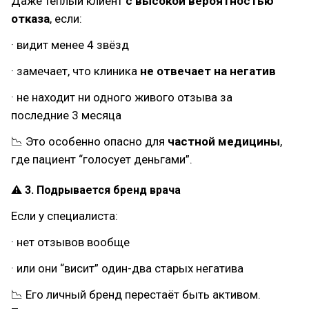
Даже тёплый клиент
с высокой вероятностью
отказа
, если:
· видит менее 4 звёзд
· замечает, что клиника
не отвечает на негатив
· не находит ни одного живого отзыва за
последние 3 месяца
📉 Это особенно опасно для
частной медицины
,
где пациент “голосует деньгами”.
⚠ 3. Подрывается бренд врача
Если у специалиста:
· нет отзывов вообще
· или они “висит” один-два старых негатива
📉 Его личный бренд перестаёт быть активом.