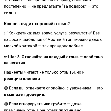
постепенно — не предлагайте “за подарок” — это
видно
Как выглядит хороший отзыв?
✅ Конкретика: имя врача, услуга, результат ✅ Без
пафоса и шаблонов ✅ Честный тон: можно даже с
мелкой критикой — так правдоподобнее
✏ Шаг 3. Отвечайте на каждый отзыв — особенно
на негатив
Пациенты читают не только отзывы, но и
реакцию клиники
.
🟢 Если вы отвечаете спокойно, с уважением — это
вызывает доверие.
🔴 Если игнорируете или грубите — даже
правдивый отзыв работает
против вас
.