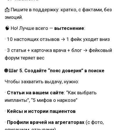
📩 Пишите в поддержку: кратко, с фактами, без
эмоций.
🧠 Но! Лучше всего —
вытеснение
:
· 10 настоящих отзывов → 1 фейк уходит вниз
· 3 статьи + карточка врача + блог → фейковый
форум теряет вес
🌐 Шаг 5. Создайте “пояс доверия” в поиске
Чтобы захватить выдачу, нужно:
·
Статьи на вашем сайте
: “Как выбрать
импланты”, “5 мифов о наркозе”
·
Кейсы и истории пациентов
·
Профили врачей на агрегаторах
(с фото,
описанием, отзывами)