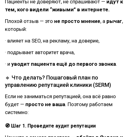
Пациенты не доверяют, не спрашивают —
идут к
тем, кого видели “живыми” в интернете.
Плохой отзыв — это
не просто мнение
, а
рычаг
,
который:
· влияет на SEO, на рекламу, на доверие,
· подрывает авторитет врача,
· и
уводит пациента ещё до первого звонка
.
🔹 Что делать? Пошаговый план по
управлению репутацией клиники (SERM)
Если не заниматься репутацией, она всё равно
будет —
просто не ваша
. Поэтому работаем
системно:
🧭 Шаг 1. Проведите аудит репутации