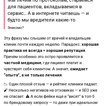
Мы лечим по протоколам, стараемся
для пациентов, вкладываемся в
сервис… А в интернете читаешь — и
будто мы вредители какие-то
Знакомо?
Эту фразу мы слышим от врачей и владельцев
клиник почти каждую неделю. Парадокс:
хорошая
практика не всегда = хорошая репутация
.
Причём особенно это остро проявляется в
частной медицине
, где пациент платит и…
чувствует себя клиентом. А значит,
ожидает
“опыта”, а не только лечения
.
📉 Один плохой отзыв — и рейтинг клиники падает.
🧨 Несколько негативов на отзовиках — и SEO уже
не спасает. ⚠ А если фейки ещё и “висят” в топ‑5
по брендовому запросу — то
даже при идеальном