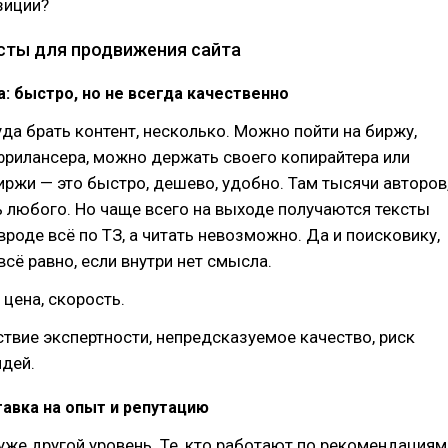
зиции?
ксты для продвижения сайта
: быстро, но не всегда качественно
уда брать контент, несколько. Можно пойти на биржу,
фрилансера, можно держать своего копирайтера или
иржи — это быстро, дешево, удобно. Там тысячи авторов
 любого. Но чаще всего на выходе получаются тексты
 вроде всё по ТЗ, а читать невозможно. Да и поисковику,
всё равно, если внутри нет смысла.
я цена, скорость.
тствие экспертности, непредсказуемое качество, риск
идей.
авка на опыт и репутацию
же другой уровень. Те, кто работают по рекомендациям