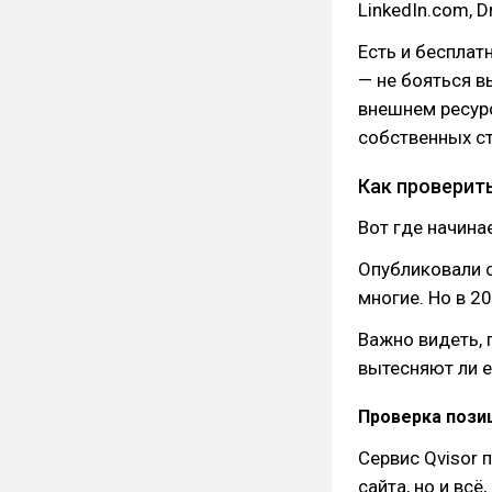
LinkedIn.com, D
Есть и бесплат
— не бояться в
внешнем ресурс
собственных ст
Как проверить
Вот где начина
Опубликовали с
многие. Но в 20
Важно видеть, г
вытесняют ли е
Проверка позиц
Сервис Qvisor 
сайта, но и всё