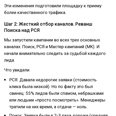
Эти изменения подготовили площадку к приему
более качественного трафика.
Шаг 2: Жесткий отбор каналов. Реванш
Поиска над РСЯ
Мы запустили кампании во всех трех основных
каналах: Поиск, РСЯ и Мастер кампаний (МК). И
начали внимательно следить за судьбой каждого
лида.
Что увидели:
РСЯ: Давала недорогие заявки (стоимость
клика была низкой). Но по факту это был
свинец: 55% лидов были спамом, небрашками
или людьми «просто посмотреть». Менеджеры
тратили на них время, а отдачи — ноль.
Поиск: Заявки были в 2-3 раза дороже (средняя