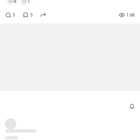
8
1
3
5
1.6K