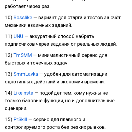
работает через раз.
10)
Bosslike
— вариант для старта и тестов за счёт
механики взаимных заданий.
11)
UNU
— аккуратный способ набрать
подписчиков через задания от реальных людей.
12)
TmSMM
— минималистичный сервис для
быстрых и точечных задач.
13)
SmmLavka
— удобен для автоматизации
однотипных действий и экономии времени.
14)
Likeinsta
— подойдёт тем, кому нужны не
только базовые функции, но и дополнительные
сценарии.
15)
PrSkill
— сервис для плавного и
контролируемого роста без резких рывков.