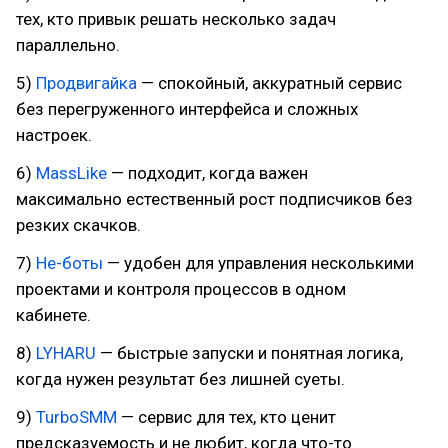
тех, кто привык решать несколько задач
параллельно.
5)
Продвигайка
— спокойный, аккуратный сервис
без перегруженного интерфейса и сложных
настроек.
6)
MassLike
— подходит, когда важен
максимально естественный рост подписчиков без
резких скачков.
7)
Не-боты
— удобен для управления несколькими
проектами и контроля процессов в одном
кабинете.
8)
LYHARU
— быстрые запуски и понятная логика,
когда нужен результат без лишней суеты.
9)
TurboSMM
— сервис для тех, кто ценит
предсказуемость и не любит, когда что-то