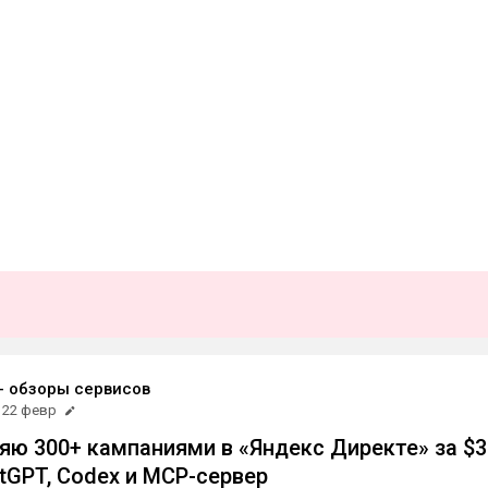
- обзоры сервисов
22 февр
ляю 300+ кампаниями в «Яндекс Директе» за $3
atGPT, Codex и MCP-сервер