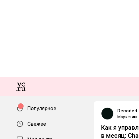
Популярное
Decoded 
Маркетинг
Свежее
Как я управ
в месяц: Ch