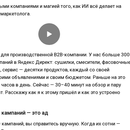
ыми компаниями и магией того, как ИИ всё делает на
 маркетолога.
 для производственной B2B-компании. У нас больше 300
аний в Яндекс Директ: сушилки, смесители, фасовочны
и, сервис — десятки продуктов, каждый со своей
воими объявлениями и своим бюджетом. Раньше на это
 часов в день. Сейчас — 30–40 минут на обзор и пару
т. Расскажу как я к этому пришёл и как это устроено
 кампаний — это ад
0 кампаний, вы справитесь вручную. Когда их сотни —