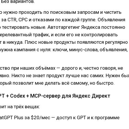
 Без вариантов.
 нужно проходить по поисковым запросам и чистить
 за CTR, CPC и отказами по каждой группе. Объявления
 тестировать новые. Автотаргетинг Яндекса постоянно
релевантный трафик, и если его не контролировать
 в никуда. Плюс новые продукты появляются регулярно
ужна кампания с нуля: ключи, минус-слова, объявления,
ство при наших объёмах — дорого и, честно говоря, не
вно. Никто не знает продукт лучше нас самих. Нужен бы
орый позволит мне делать всё самому, но быстро.
PT + Codex + MCP-сервер для Яндекс Директ
оит на трёх вещах:
tGPT Plus за $20/мес — доступ к GPT и к программе