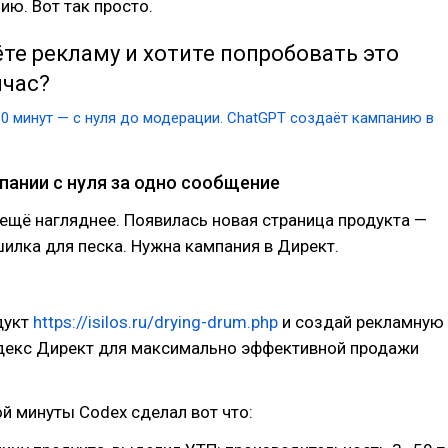
ию. Вот так просто.
те рекламу и хотите попробовать это
йчас?
10 минут — с нуля до модерации. ChatGPT создаёт кампанию в
пании с нуля за одно сообщение
ещё нагляднее. Появилась новая страница продукта —
илка для песка. Нужна кампания в Директ.
дукт
https://isilos.ru/drying-drum.php
и создай рекламную
декс Директ для максимально эффективной продажи
ой минуты Codex сделал вот что: