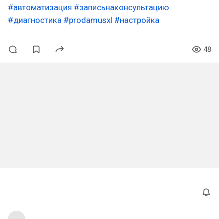
#автоматизация
#записьнаконсультацию
#диагностика
#prodamusxl
#настройка
48