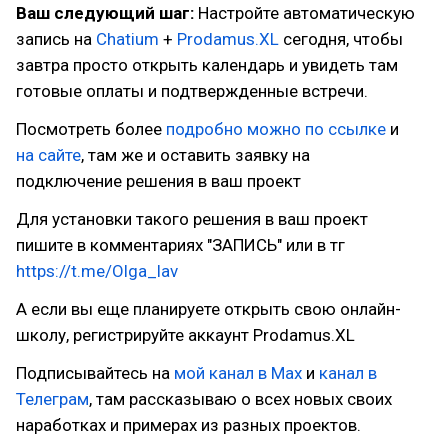
Ваш следующий шаг:
Настройте автоматическую
запись на
Chatium
+
Prodamus.XL
сегодня, чтобы
завтра просто открыть календарь и увидеть там
готовые оплаты и подтвержденные встречи.
Посмотреть более
подробно можно по ссылке
и
на сайте
, там же и оставить заявку на
подключение решения в ваш проект
Для установки такого решения в ваш проект
пишите в комментариях "ЗАПИСЬ" или в тг
https://t.me/Olga_lav
А если вы еще планируете открыть свою онлайн-
школу, регистрируйте аккаунт Prodamus.XL
Подписывайтесь на
мой канал в Мах
и
канал в
Телеграм
, там рассказываю о всех новых своих
наработках и примерах из разных проектов.