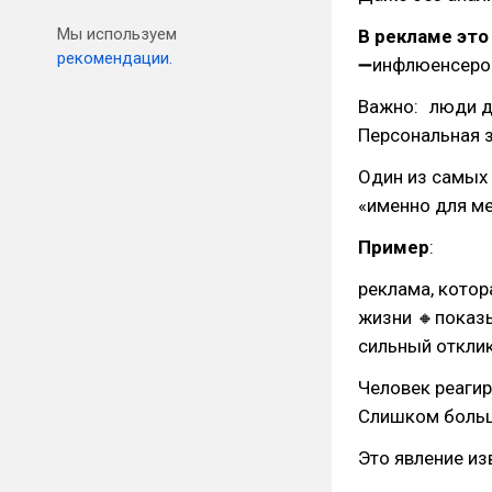
Мы используем
В рекламе это
рекомендации.
➖инфлюенсеро
Важно: люди д
Персональная з
Один из самых
«именно для ме
Пример
:
реклама, котор
жизни 🔸показ
сильный откли
Человек реагир
Слишком больш
Это явление из