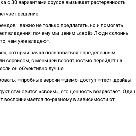
лка с 30 вариантами соусов вызывает растерянность.
легчает решение.
ендов: важно не только предлагать, но и помогать
ект владения: почему мы ценим «своё» Люди склонны
то, чем уже владеют.
ек, который начал пользоваться определенным
ли сервисом, с меньшей вероятностью перейдет на
если он объективно лучше.
ьзовать: ➖пробные версии ➖демо-доступ ➖тест-драйвы
дукт становится «своим», его ценность возрастает. Один
кт воспринимается по-разному в зависимости от