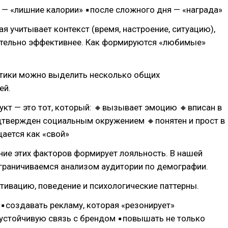
 — «лишние калории» ▪после сложного дня — «награда»
ая учитывает контекст (время, настроение, ситуацию),
ительно эффективнее. Как формируются «любимые»
ктики можно выделить несколько общих
ей.
кт — это тот, который: 🔸вызывает эмоцию 🔸вписан в
дтвержден социальным окружением 🔸понятен и прост в
ается как «свой»
ие этих факторов формирует лояльность. В нашей
граничиваемся анализом аудитории по демографии.
ивацию, поведение и психологические паттерны.
 ▪создавать рекламу, которая «резонирует»
устойчивую связь с брендом ▪повышать не только