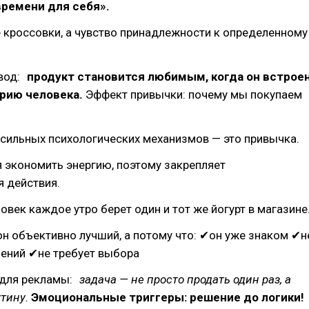
времени для себя».
 кроссовки, а чувство принадлежности к определенному
вод:
продукт становится любимым, когда он встрое
орию человека.
Эффект привычки: почему мы покупаем
сильных психологических механизмов — это привычка.
 экономить энергию, поэтому закрепляет
 действия.
век каждое утро берет один и тот же йогурт в магазине
он объективно лучший, а потому что: ✔он уже знаком ✔н
ений ✔не требует выбора
т для рекламы:
задача — не просто продать один раз, а
утину.
Эмоциональные триггеры: решение до логики!