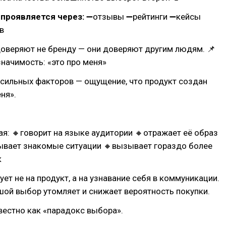
 проявляется через:
➖отзывы ➖рейтинги ➖кейсы
в
оверяют не бренду — они доверяют другим людям. 📌
начимость: «это про меня»
 сильных факторов — ощущение, что продукт создан
ня».
ая: 🔸говорит на языке аудитории 🔸отражает её образ
ывает знакомые ситуации 🔸вызывает гораздо более
к
ует не на продукт, а на узнавание себя в коммуникации.
ой выбор утомляет и снижает вероятность покупки.
вестно как «парадокс выбора».