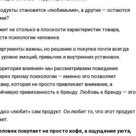
родукты становятся «любимыми», а другие — остаются
ами?
жит не столько в плоскости характеристик товара,
сти психологии человека.
ргументы важны, но решение о покупке почти всегда
 уровне эмоций, привычек и внутренних установок.
ерритория влияния» мы рассматриваем поведение
ерез призму психологии — именно это позволяет
аму, которая не просто привлекает внимание, а
йчивую привязанность к бренду. Любовь к бренду — это
дко «любит» сам продукт. Он любит то, что этот продукт
ает.
еловек покупает не просто кофе, а ощущение уюта,