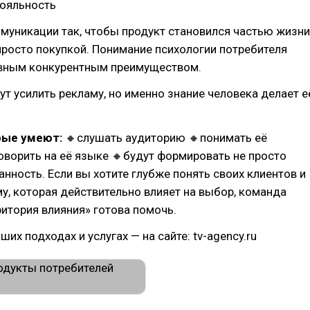
лояльность
муникации так, чтобы продукт становился частью жизни
 просто покупкой. Понимание психологии потребителя
авным конкурентным преимуществом.
ут усилить рекламу, но именно знание человека делает е
рые умеют:
🔸слушать аудиторию 🔸понимать её
ворить на её языке 🔸будут формировать не просто
занность. Если вы хотите глубже понять своих клиентов и
у, которая действительно влияет на выбор, команда
ритория влияния» готова помочь.
их подходах и услугах — на сайте: tv-agency.ru