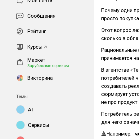
Моя лента
Почему одни п
Сообщения
просто покупк
Этот вопрос ле
Рейтинг
сколько в обла
Курсы
Рациональные а
принимается на
Маркет
Зарубежные сервисы
В агентстве «Т
Викторина
потребителей ч
создавать рекл
формирует усто
Темы
не про продукт.
AI
Потребитель ре
для него означ
Сервисы
🔺Например:
ч