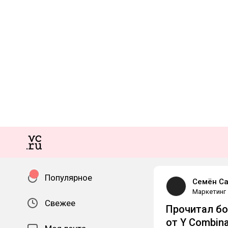
Популярное
Семён Са
Маркетинг
Свежее
Прочитал бол
от Y Combina