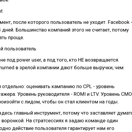
nt
ент, после которого пользователь не уходит. Facebook 
4 дней. Большинство компаний этого не считает, потому
ать проще.
ый пользователь
е под power user, а под того, кто НЕ возвращается.
churned в зрелой компании дают больше выручки, чем
м отдельно: оценивать кампанию по CPL - уровень
ажера. Уровень руководителя - ROMI и LTV. Уровень CMO
роизойти с лидом, чтобы он стал клиентом на годы.
десь главный инструмент, потому что заставляет думат
е воронкой. На стратсессиях я задаю команде один
 одно действие пользователя гарантирует нам его