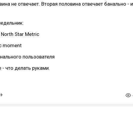
вина не отвечает. Вторая половина отвечает банально - и
недельник:
 North Star Metric
ic moment
инального пользователя
 - что делать руками.