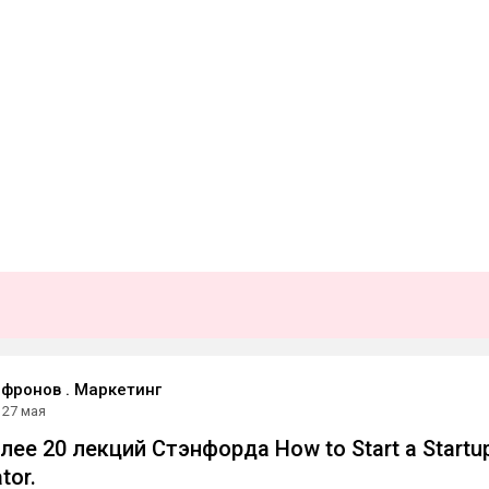
фронов . Маркетинг
27 мая
ее 20 лекций Стэнфорда How to Start a Startu
tor.