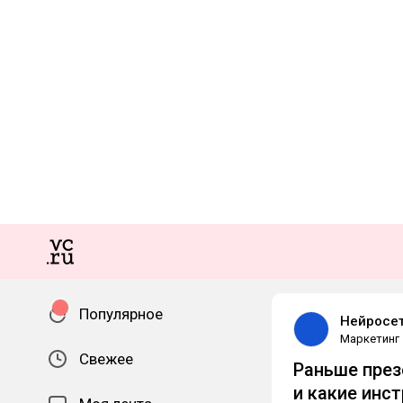
Популярное
Нейросе
Маркетинг
Свежее
Раньше през
и какие инс