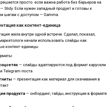
решается просто: если важна работа без барьеров на
— Slidy. Если нужен западный продукт и готовы к
м шагам с доступом — Gamma.
ентация как контент-единица
ация жила внутри одной встречи. Сделал, показал,
маркетологи начали использовать слайды как
ые контент-единицы.
рматы:
 соцсетях
— слайды адаптируются под формат карусели
и Telegram-поста
гниты
— презентация как материал для скачивания в
нтакт
ия продукта
— онбординг, гайды, инструкции в формате