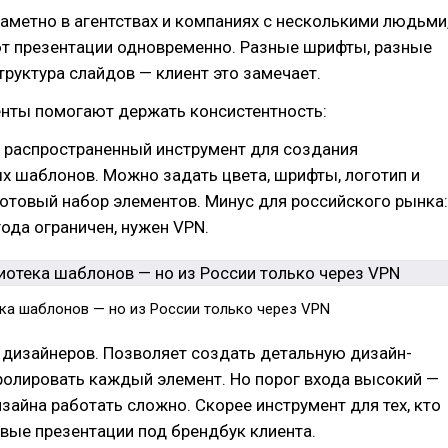
аметно в агентствах и компаниях с несколькими людьми
т презентации одновременно. Разные шрифты, разные
структура слайдов — клиент это замечает.
енты помогают держать консистентность:
распространенный инструмент для создания
х шаблонов. Можно задать цвета, шрифты, логотип и
отовый набор элементов. Минус для российского рынка:
года ограничен, нужен VPN.
ка шаблонов — но из России только через VPN
дизайнеров. Позволяет создать детальную дизайн-
ролировать каждый элемент. Но порог входа высокий —
зайна работать сложно. Скорее инструмент для тех, кто
вые презентации под брендбук клиента.