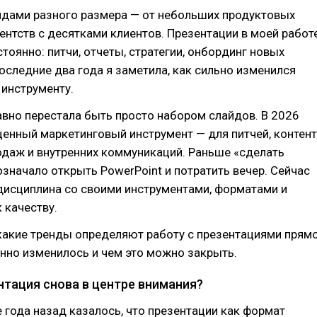
ндами разного размера — от небольших продуктовых
ентств с десятками клиентов. Презентации в моей работ
тоянно: питчи, отчеты, стратегии, онбординг новых
последние два года я заметила, как сильно изменился
 инструменту.
вно перестала быть просто набором слайдов. В 2026
ценный маркетинговый инструмент — для питчей, контент
одаж и внутренних коммуникаций. Раньше «сделать
значало открыть PowerPoint и потратить вечер. Сейчас
дисциплина со своими инструментами, форматами и
 качеству.
какие тренды определяют работу с презентациями прям
енно изменилось и чем это можно закрыть.
нтация снова в центре внимания?
 года назад казалось, что презентации как формат