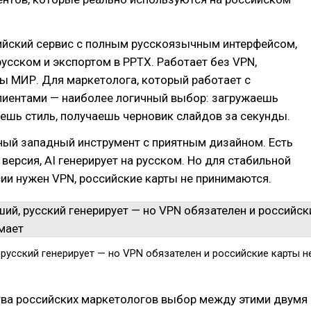
йский сервис с полным русскоязычным интерфейсом,
русском и экспортом в PPTX. Работает без VPN,
ы МИР. Для маркетолога, который работает с
лиентами — наиболее логичный выбор: загружаешь
ешь стиль, получаешь черновик слайдов за секунды.
ый западный инструмент с приятным дизайном. Есть
версия, AI генерирует на русском. Но для стабильной
ии нужен VPN, российские карты не принимаются.
русский генерирует — но VPN обязателен и российские карты н
ва российских маркетологов выбор между этими двумя