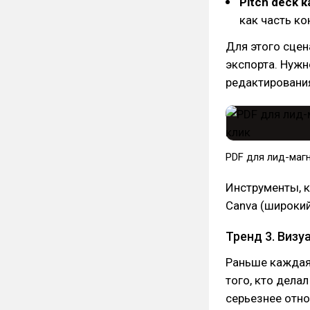
Pitch deck 
как часть ко
Для этого сцен
экспорта. Нужн
редактирования
PDF для лид-маг
Инструменты, к
Canva (широкий
Тренд 3. Виз
Раньше каждая
того, кто дела
серьезнее отно