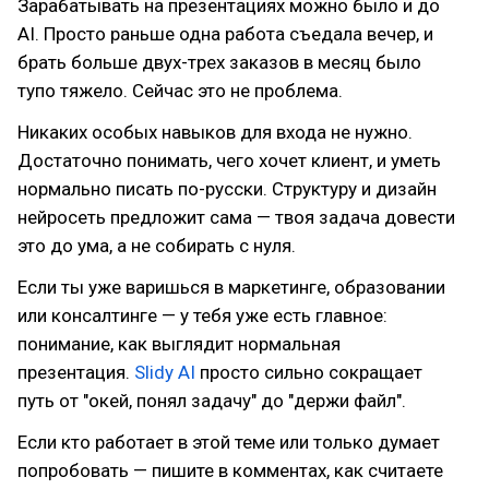
Зарабатывать на презентациях можно было и до
AI. Просто раньше одна работа съедала вечер, и
брать больше двух-трех заказов в месяц было
тупо тяжело. Сейчас это не проблема.
Никаких особых навыков для входа не нужно.
Достаточно понимать, чего хочет клиент, и уметь
нормально писать по-русски. Структуру и дизайн
нейросеть предложит сама — твоя задача довести
это до ума, а не собирать с нуля.
Если ты уже варишься в маркетинге, образовании
или консалтинге — у тебя уже есть главное:
понимание, как выглядит нормальная
презентация.
Slidy AI
просто сильно сокращает
путь от "окей, понял задачу" до "держи файл".
Если кто работает в этой теме или только думает
попробовать — пишите в комментах, как считаете