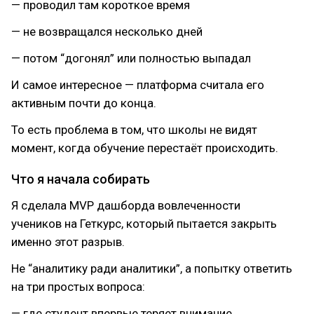
— проводил там короткое время
— не возвращался несколько дней
— потом “догонял” или полностью выпадал
И самое интересное — платформа считала его
активным почти до конца.
То есть проблема в том, что школы не видят
момент, когда обучение перестаёт происходить.
Что я начала собирать
Я сделала MVP дашборда вовлеченности
учеников на Геткурс, который пытается закрыть
именно этот разрыв.
Не “аналитику ради аналитики”, а попытку ответить
на три простых вопроса:
— где студент впервые теряет внимание