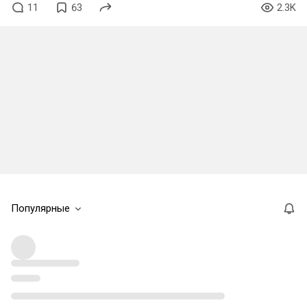
11
63
2.3K
Популярные