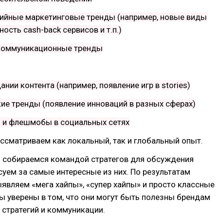
рийные маркетинговые тренды (например, новые виды
ость cash-back сервисов и т.п.)
 коммуникационные тренды
ании контента (например, появление игр в stories)
кие тренды (появление инноваций в разных сферах)
ы и флешмобы в социальных сетях
ссматриваем как локальный, так и глобальный опыт.
ы собираемся командой стратегов для обсуждения
суем за самые интересные из них. По результатам
являем «мега хайпы», «супер хайпы» и просто классные
 уверены в том, что они могут быть полезны брендам
 стратегий и коммуникации.