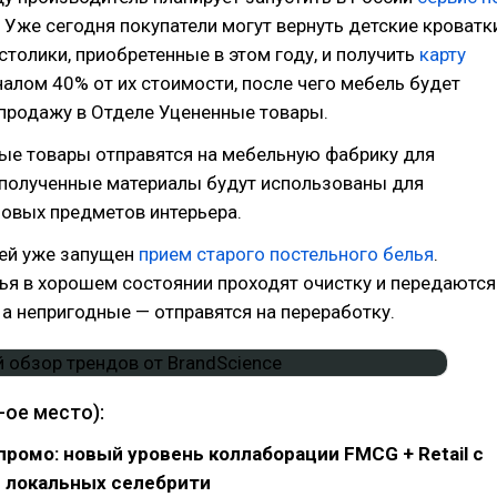
. Уже сегодня покупатели могут вернуть детские кроватк
столики, приобретенные в этом году, и получить
карту
алом 40% от их стоимости, после чего мебель будет
продажу в Отделе Уцененные товары.
ые товары отправятся на мебельную фабрику для
 полученные материалы будут использованы для
новых предметов интерьера.
ей уже запущен
прием старого постельного белья
.
ья в хорошем состоянии проходят очистку и передаются
 непригодные — отправятся на переработку.
-ое место):
промо: новый уровень коллаборации FMCG + Retail с
 локальных селебрити