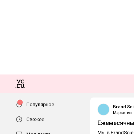
Популярное
Brand Sc
Маркетинг
Свежее
Ежемесячный
Мы в BrandScie