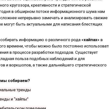
ого кругозора, креативности и стратегической
егодня в обширном потоке информационного шума нам
 сложнее непрерывно замечать и анализировать свежие
ые могут быть актуальными для написания блестящих
 собирать информацию о различного рода
«хайпах»
в
ого времени, чтобы можно было постоянно использоват
ения в процессе разработки подходов. Существует
кладная польза подобных наблюдений и для
ов и воркшопов, а также дальнейшего стратегического
 мы собираем?
оциальные тренды
ренды и “хайпы”
ребительском поведении