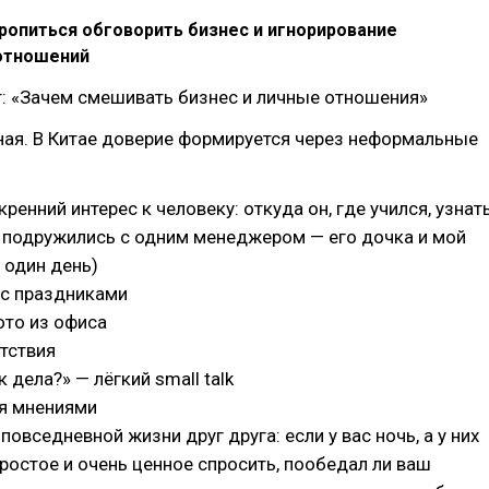
ропиться обговорить бизнес и игнорирование
отношений
: «Зачем смешивать бизнес и личные отношения»
ная. В Китае доверие формируется через неформальные
ренний интерес к человеку: откуда он, где учился, узнат
 подружились с одним менеджером — его дочка и мой
 один день)
 с праздниками
ото из офиса
тствия
 дела?» — лёгкий small talk
я мнениями
овседневной жизни друг друга: если у вас ночь, а у них
ростое и очень ценное спросить, пообедал ли ваш