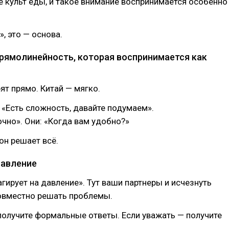
ае культ еды, и такое внимание воспринимается особенно
, это — основа.
Прямолинейность, которая воспринимается как
ят прямо. Китай — мягко.
: «Есть сложность, давайте подумаем».
чно». Они: «Когда вам удобно?»
он решает всё.
Давление
агирует на давление». Тут ваши партнеры и исчезнуть
совместно решать проблемы.
получите формальные ответы. Если уважать — получите