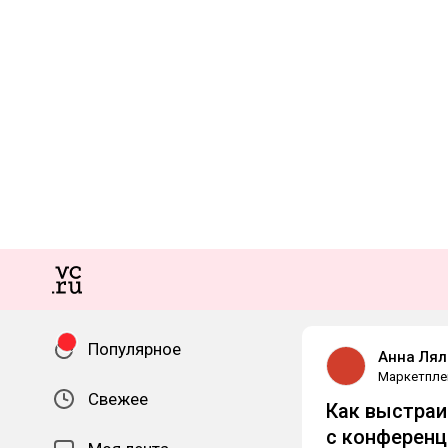
Популярное
Анна Лял
Маркетпле
Свежее
Как выстраи
с конференц