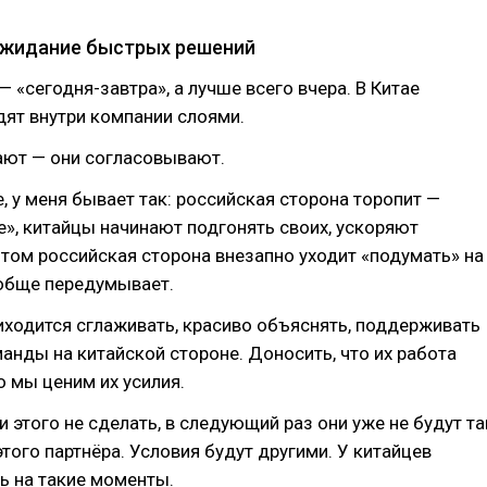
Ожидание быстрых решений
— «сегодня-завтра», а лучше всего вчера. В Китае
ят внутри компании слоями.
ают — они согласовывают.
е, у меня бывает так: российская сторона торопит —
», китайцы начинают подгонять своих, ускоряют
том российская сторона внезапно уходит «подумать» на
обще передумывает.
иходится сглаживать, красиво объяснять, поддерживать
анды на китайской стороне. Доносить, что их работа
о мы ценим их усилия.
и этого не сделать, в следующий раз они уже не будут та
этого партнёра. Условия будут другими. У китайцев
ь на такие моменты.