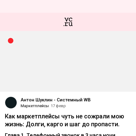
Антон Шуклин - Системный WB
Маркетплейсы
17 февр
Как маркетплейсы чуть не сожрали мою
жизнь: Долги, карго и шаг до пропасти.
Глава 1. Телефонный звонок в 3 часа ночи