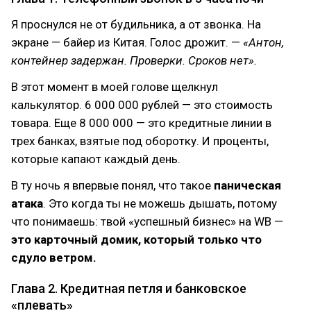
Я проснулся не от будильника, а от звонка. На
экране — байер из Китая. Голос дрожит. —
«Антон,
контейнер задержан. Проверки. Сроков нет».
В этот момент в моей голове щелкнул
калькулятор. 6 000 000 рублей — это стоимость
товара. Еще 8 000 000 — это кредитные линии в
трех банках, взятые под оборотку. И проценты,
которые капают каждый день.
В ту ночь я впервые понял, что такое
паническая
атака
. Это когда ты не можешь дышать, потому
что понимаешь: твой «успешный бизнес» на WB —
это карточный домик, который только что
сдуло ветром.
Глава 2. Кредитная петля и банковское
«плевать»