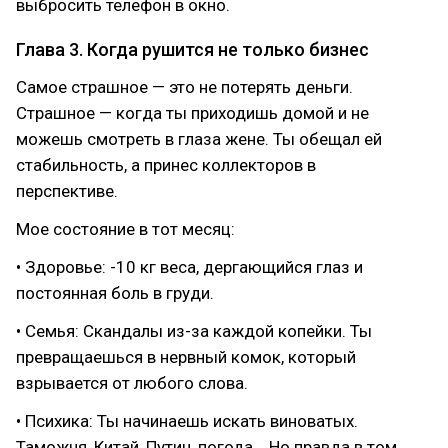
выбросить телефон в окно.
Глава 3. Когда рушится не только бизнес
Самое страшное — это не потерять деньги.
Страшное — когда ты приходишь домой и не
можешь смотреть в глаза жене. Ты обещал ей
стабильность, а принес коллекторов в
перспективе.
Мое состояние в тот месяц:
• Здоровье: -10 кг веса, дергающийся глаз и
постоянная боль в груди.
• Семья: Скандалы из-за каждой копейки. Ты
превращаешься в нервный комок, который
взрывается от любого слова.
• Психика: Ты начинаешь искать виноватых.
Таможня, Китай, Путин, погода... Но правда в том,