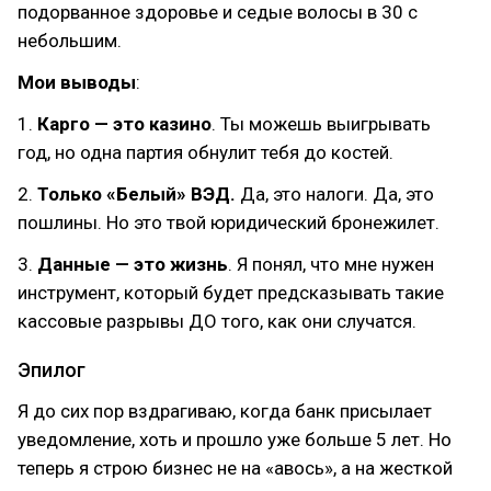
подорванное здоровье и седые волосы в 30 с
небольшим.
Мои выводы
:
1.
Карго — это казино
. Ты можешь выигрывать
год, но одна партия обнулит тебя до костей.
2.
Только «Белый» ВЭД.
Да, это налоги. Да, это
пошлины. Но это твой юридический бронежилет.
3.
Данные — это жизнь
. Я понял, что мне нужен
инструмент, который будет предсказывать такие
кассовые разрывы ДО того, как они случатся.
Эпилог
Я до сих пор вздрагиваю, когда банк присылает
уведомление, хоть и прошло уже больше 5 лет. Но
теперь я строю бизнес не на «авось», а на жесткой