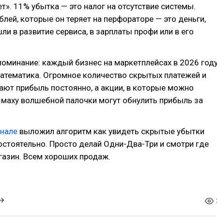
т». 11% убытка — это налог на отсутствие системы.
лей, которые он теряет на перфораторе — это деньги,
ли в развитие сервиса, в зарплаты профи или в его
поминание: каждый бизнес на маркетплейсах в 2026 год
математика. Огромное количество скрытых платежей и
ют прибыль постоянно, а акции, в которые можно
взмаху волшебной палочки могут обнулить прибыль за
анале
выложил алгоритм как увидеть скрытые убытки
стоятельно. Просто делай Одни-Два-Три и смотри где
газин. Всем хороших продаж.