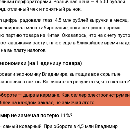
лыми перфораторами. Розничная цена — 8 500 рублей.
яд, отличный чек и понятный рынок.
n цифры радовали глаз: 4,5 млн рублей выручки в месяц.
планировал масштабирование, пока не пришло время
ю партию товара из Китая. Оказалось, что на счету пусто
поставщиками растут, плюс еще в ближайшее время над
 на выплату налогов.
экономики (на 1 единицу товара)
овали экономику Владимира, вытащив все скрытые
нансовых отчетов. Взгляните на результаты, что скажете
мир не замечал потерю 11%?
 самый коварный. При обороте в 4,5 млн Владимир