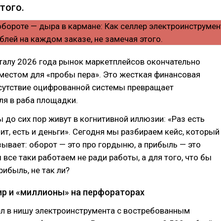
того.
талу 2026 года рынок маркетплейсов окончательно
местом для «пробы пера». Это жесткая финансовая
тсутствие оцифрованной системы превращает
ля в раба площадки.
 до сих пор живут в когнитивной иллюзии: «Раз есть
ит, есть и деньги». Сегодня мы разбираем кейс, который
ывает: оборот — это про гордыню, а прибыль — это
 все таки работаем не ради работы, а для того, что бы
рибыль, не так ли?
ир и «миллионы» на перфораторах
л в нишу электроинструмента с востребованным