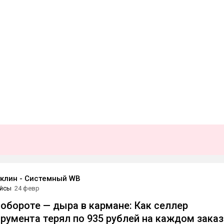
клин - Системный WB
йсы
24 февр
обороте — дыра в кармане: Как селлер
румента терял по 935 рублей на каждом заказ