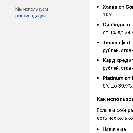
Халва от С
Мы используем
10%.
рекомендации.
Свобода от
от 0% до 34,
Тинькофф П
рублей, став
Кард креди
рублей, став
Platinum от
0% до 39,9%.
Как использо
Если вы собира
есть несколько
Наличные.