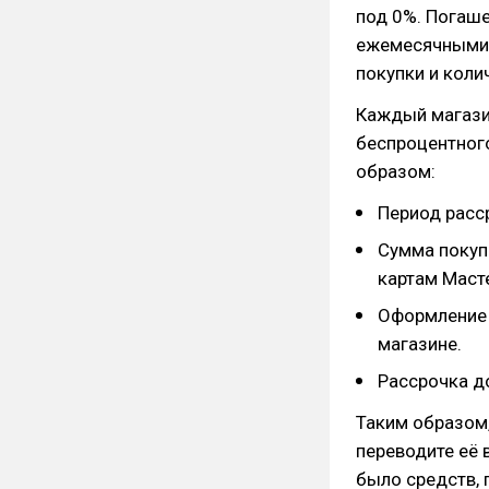
под 0%. Погаш
ежемесячными 
покупки и коли
Каждый магази
беспроцентног
образом:
Период расс
Сумма покупк
картам Маст
Оформление п
магазине.
Рассрочка д
Таким образом,
переводите её 
было средств,