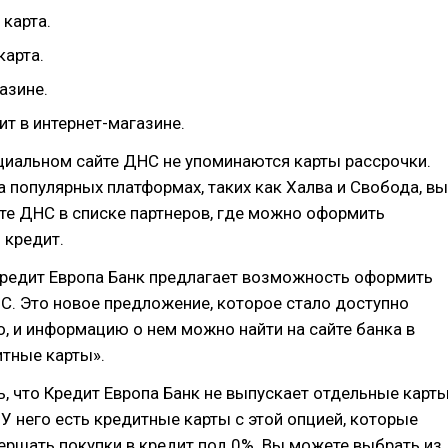
карта.
карта.
азине.
т в интернет-магазине.
циальном сайте ДНС не упоминаются карты рассрочки.
а популярных платформах, таких как Халва и Свобода, вы
те ДНС в списке партнеров, где можно оформить
 кредит.
Кредит Европа Банк предлагает возможность оформить
С. Это новое предложение, которое стало доступно
, и информацию о нем можно найти на сайте банка в
итные карты».
, что Кредит Европа Банк не выпускает отдельные карт
 У него есть кредитные карты с этой опцией, которые
ршать покупки в кредит под 0%. Вы можете выбрать из