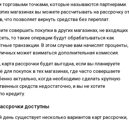
 торговыми точками, которые называются партнерами.
 этих магазинах вы можете рассчитывать на рассрочку о
в, что позволяет вернуть средства без переплат.
ите совершить покупки в других магазинах, не входящих
сеть, то такие операции будут обрабатываться как
ные транзакции. В этом случае вам начислят проценты,
аличных может взиматься дополнительная комиссия.
 карта рассрочки будет выгодна, если вы планируете
ё для покупок в тех магазинах, где часто совершаете
бенно актуально, когда необходимо сделать крупную
ственных средств недостаточно, и вы не хотите
по кредиту.
рассрочки доступны
 день существует несколько вариантов карт рассрочки,