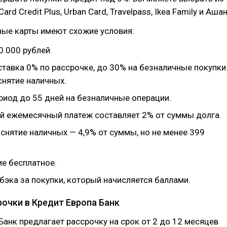
Card Credit Plus, Urban Card, Travelpass, Ikea Family и Ашан
ные карты имеют схожие условия:
0.000 рублей.
ставка 0% по рассрочке, до 30% на безналичные покупки
снятие наличных.
риод до 55 дней на безналичные операции.
 ежемесячный платеж составляет 2% от суммы долга.
снятие наличных — 4,9% от суммы, но не менее 399
е бесплатное.
бэка за покупки, который начисляется баллами.
рочки в Кредит Европа Банк
Банк предлагает рассрочку на срок от 2 до 12 месяцев