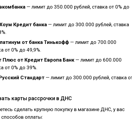
овкомбанка
— лимит до 350.000 рублей, ставка от 0% до
 Хоум Кредит банка
— лимит до 300.000 рублей, ставка
8%.
латинум от банка Тинькофф
— лимит до 700.000
ка от 0% до 49,9%.
т Плюс от Кредит Европа Банк
— лимит до 600.000
ка от 0% до 39%.
 Русский Стандарт
— лимит до 300.000 рублей, ставка о
вать карты рассрочки в ДНС
етесь сделать крупную покупку в магазине ДНС, у вас
 способов оплаты: