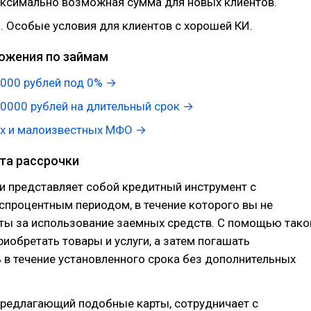
аксимально возможная сумма для новых клиентов.
ы
. Особые условия для клиентов с хорошей КИ.
ожения по займам
000 рублей под 0% →
0000 рублей на длительный срок →
х и малоизвестных МФО →
рта рассрочки
и представляет собой кредитный инструмент с
спроцентным периодом, в течение которого вы не
нты за использование заемных средств. С помощью тако
иобретать товары и услуги, а затем погашать
в течение установленного срока без дополнительных
предлагающий подобные карты, сотрудничает с