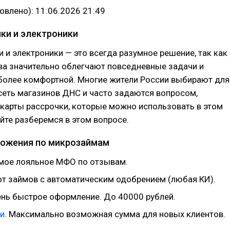
овлено): 11.06.2026 21:49
ики и электроники
и и электроники — это всегда разумное решение, так как
ва значительно облегчают повседневные задачи и
более комфортной. Многие жители России выбирают для
сеть магазинов ДНС и часто задаются вопросом,
карты рассрочки, которые можно использовать в этом
йте разберемся в этом вопросе.
ожения по микрозаймам
амое лояльное МФО по отзывам.
от займов с автоматическим одобрением (любая КИ).
ень быстрое оформление. До 40000 рублей.
и
. Максимально возможная сумма для новых клиентов.