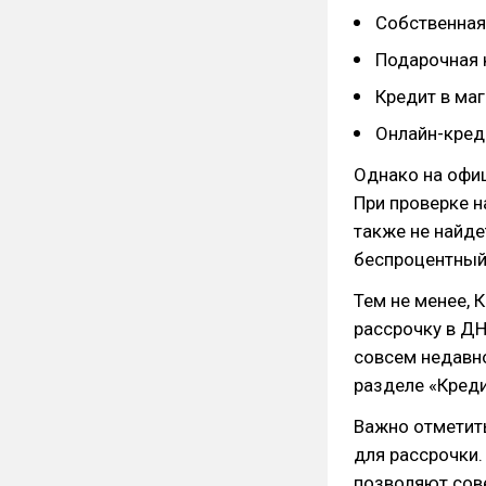
Собственная 
Подарочная 
Кредит в маг
Онлайн-креди
Однако на офи
При проверке н
также не найде
беспроцентный
Тем не менее, 
рассрочку в ДН
совсем недавно
разделе «Кред
Важно отметить
для рассрочки.
позволяют сове