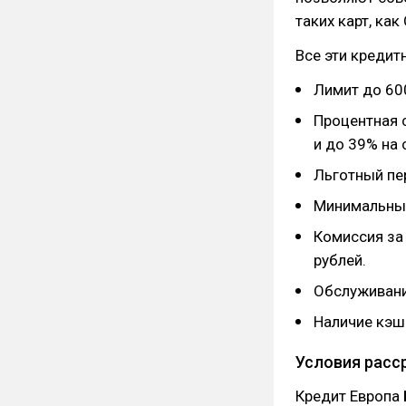
таких карт, как 
Все эти кредит
Лимит до 60
Процентная 
и до 39% на 
Льготный пе
Минимальный
Комиссия за 
рублей.
Обслуживани
Наличие кэш
Условия расс
Кредит Европа 