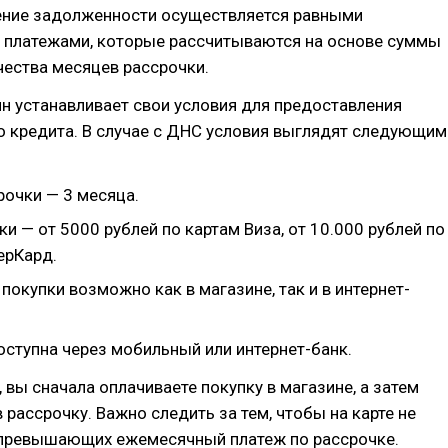
ение задолженности осуществляется равными
платежами, которые рассчитываются на основе суммы
чества месяцев рассрочки.
н устанавливает свои условия для предоставления
о кредита. В случае с ДНС условия выглядят следующим
рочки — 3 месяца.
и — от 5000 рублей по картам Виза, от 10.000 рублей по
ерКард.
окупки возможно как в магазине, так и в интернет-
оступна через мобильный или интернет-банк.
 вы сначала оплачиваете покупку в магазине, а затем
в рассрочку. Важно следить за тем, чтобы на карте не
 превышающих ежемесячный платеж по рассрочке.