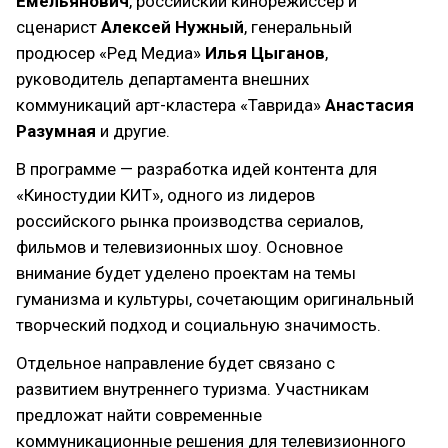
Емельянович
, российский кинорежиссер и
сценарист
Алексей Нужный
, генеральный
продюсер «Ред Медиа»
Илья Цыганов
,
руководитель департамента внешних
коммуникаций арт-кластера «Таврида»
Анастасия
Разумная
и другие.
В программе — разработка идей контента для
«Киностудии КИТ», одного из лидеров
российского рынка производства сериалов,
фильмов и телевизионных шоу. Основное
внимание будет уделено проектам на темы
гуманизма и культуры, сочетающим оригинальный
творческий подход и социальную значимость.
Отдельное направление будет связано с
развитием внутреннего туризма. Участникам
предложат найти современные
коммуникационные решения для телевизионного