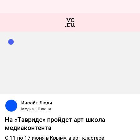
Инсайт Люди
Медиа
10 июня
На «Тавриде» пройдет арт-школа
медиаконтента
С 11 по 17 июня в Крыму, в арт-кластере