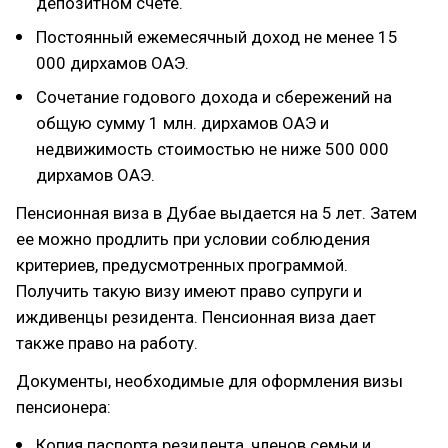
депозитном счете.
Постоянный ежемесячный доход не менее 15
000 дирхамов ОАЭ.
Сочетание годового дохода и сбережений на
общую сумму 1 млн. дирхамов ОАЭ и
недвижимость стоимостью не ниже 500 000
дирхамов ОАЭ.
Пенсионная виза в Дубае выдается на 5 лет. Затем
ее можно продлить при условии соблюдения
критериев, предусмотренных программой.
Получить такую визу имеют право супруги и
иждивенцы резидента. Пенсионная виза дает
также право на работу.
Документы, необходимые для оформления визы
пенсионера:
Копия паспорта резидента, членов семьи и