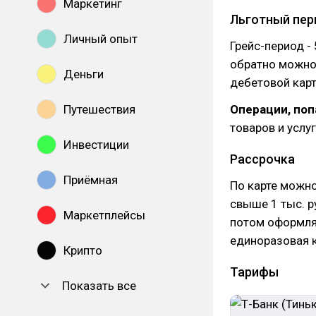
Маркетинг
Льготный пер
Личный опыт
Грейс-период -
обратно можно 
Деньги
дебетовой карт
Путешествия
Операции, по
товаров и услу
Инвестиции
Рассрочка
Приёмная
По карте можно
свыше 1 тыс. р
Маркетплейсы
потом оформляе
единоразовая к
Крипто
Тарифы
Показать все