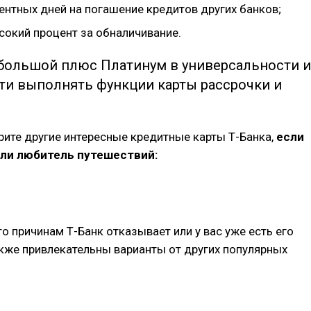
ентных дней на погашение кредитов других банков;
сокий процент за обналичивание.
большой плюс Платинум в универсальности и
ти выполнять функции карты рассрочки и
ите другие интересные кредитные карты Т-Банка,
если
или любитель путешествий:
то причинам Т-Банк отказывает или у вас уже есть его
акже привлекательны варианты от других популярных