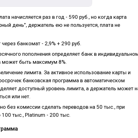
лата начисляется раз в год - 590 руб., но когда карта
рный день”, держатель ею не пользуется, плата не
 через банкомат - 2,9% + 290 руб.
сячного пополнения определяет банк в индивидуально
а может быть максимум 8%.
еличение лимита. За активное использование карты и
просрочек банковская программа в автоматическом
деляет доступный уровень лимита, а держатель может н
ться или нет.
о без комиссии сделать переводов на 50 тыс., при
 100 тыс., Platinum - 200 тыс.
грамма