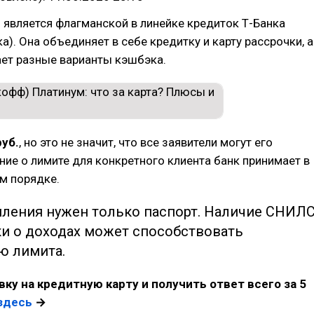
 является флагманской в линейке кредиток Т-Банка
а). Она объединяет в себе кредитку и карту рассрочки, а
ает разные варианты кэшбэка.
руб.
, но это не значит, что все заявители могут его
ние о лимите для конкретного клиента банк принимает в
м порядке.
ления нужен только паспорт. Наличие СНИЛ
ки о доходах может способствовать
ю лимита.
ку на кредитную карту и получить ответ всего за 5
здесь
→