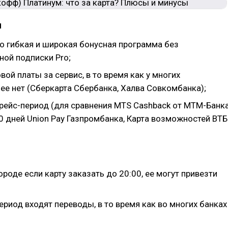
ы
о гибкая и широкая бонусная программа без
ной подписки Pro;
вой платы за сервис, в то время как у многих
ее нет (Сберкарта Сбербанка, Халва Совкомбанка);
рейс-период (для сравнения MTS Cashback от МТМ-Банк
0 дней Union Pay Газпромбанка, Карта возможностей ВТБ
роде если карту заказать до 20:00, ее могут привезти
ериод входят переводы, в то время как во многих банках