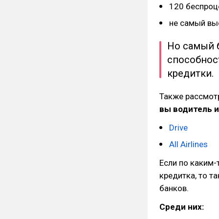
120 беспроц
не самый вы
Но самый 
способнос
кредитки.
Также рассмотр
вы водитель 
Drive
All Airlines
Если по каким-
кредитка, то т
банков.
Среди них: