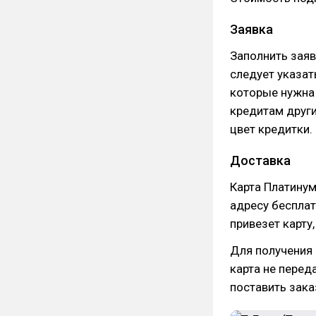
Заявка
Заполнить зая
следует указат
которые нужна 
кредитам други
цвет кредитки.
Доставка
Карта Платинум
адресу бесплат
привезет карту,
Для получения 
карта не перед
поставить зака