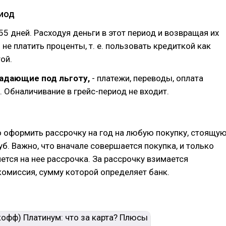
иод
 55 дней. Расходуя деньги в этот период и возвращая их
не платить проценты, т. е. пользовать кредиткой как
ой.
падающие под льготу,
- платежи, переводы, оплата
г. Обналичивание в грейс-период не входит.
 оформить рассрочку на год на любую покупку, стоящу
уб. Важно, что вначале совершается покупка, и только
тся на нее рассрочка. За рассрочку взимается
омиссия, сумму которой определяет банк.