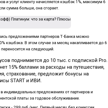
ров и услуг клиенту начисляется кэшбэк 1%, максимум 6
Если сумма больше, она сгорает.
ись предложениями партнеров Т-Банка можно
0% кэшбэка. В этом случае за месяц накапливается до 6
е переносится на следующий.
сов поднимается до 10 тыс. с подпиской Pro.
нет 15% баллами за расходы на путешествия,
я, страхование, предложит бонусы на
исы START и ИВИ.
 в индивидуальных предложениях от партнеров и
нентской платы за годовое обслуживание.
иски - 299 руб./мес. Первый месяц без комиссии.