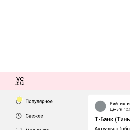
Популярное
Рейтинги
Деньги
12.
Свежее
Т-Банк (Тин
Актуально (обн