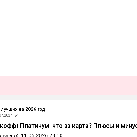
 лучших на 2026 год
07.2024
ькофф) Платинум: что за карта? Плюсы и мину
овлено): 11.06.2026 23:10