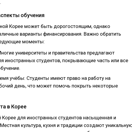
.
спекты обучения
ной Корее может быть дорогостоящим, однако
зличные варианты финансирования. Важно обратить
ледующие моменты:
Многие университеты и правительства предлагают
ля иностранных студентов, покрывающие часть или все
обучение.
ремя учёбы: Студенты имеют право на работу на
бочий день, что может помочь покрыть некоторые
та в Корее
 Корее для иностранных студентов насыщенная и
 Местная культура, кухня и традиции создают уникальну