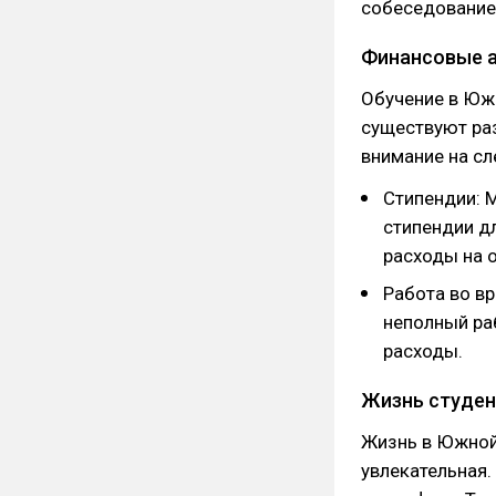
собеседование
Финансовые а
Обучение в Юж
существуют ра
внимание на с
Стипендии: 
стипендии д
расходы на 
Работа во в
неполный ра
расходы.
Жизнь студен
Жизнь в Южной
увлекательная.