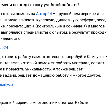
ремени на подготовку учебной работы?
 готовы помочь на
Автор24
– крупнейшем сервисе для
сь можно заказать курсовую, дипломную, реферат, эссе,
ике, презентацию + (контрольные и сочинения) и многое
 выполняют специалисты с опытом, а результат проходи
икальность.
тор24
дготовить работу самостоятельно, попробуйте Кампус.ai 
интеллект, который поможет собрать материал, создать
та и повысить уникальность. А также решает
е задачи, решает домашнюю работу и многое другое.
мпус.ai
дежный сервис с многолетним опытом. Работы