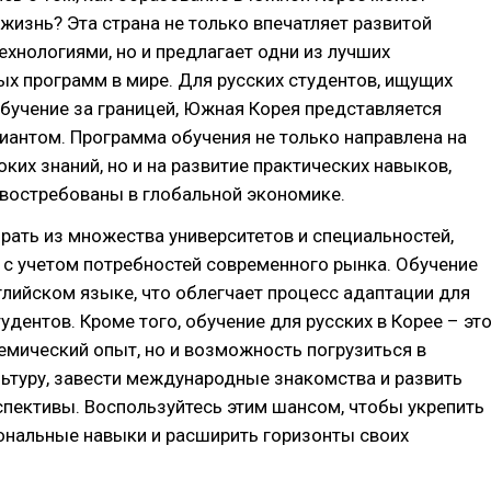
жизнь? Эта страна не только впечатляет развитой
ехнологиями, но и предлагает одни из лучших
х программ в мире. Для русских студентов, ищущих
бучение за границей, Южная Корея представляется
антом. Программа обучения не только направлена на
оких знаний, но и на развитие практических навыков,
 востребованы в глобальной экономике.
ать из множества университетов и специальностей,
 с учетом потребностей современного рынка. Обучение
глийском языке, что облегчает процесс адаптации для
удентов. Кроме того, обучение для русских в Корее – эт
емический опыт, но и возможность погрузиться в
ьтуру, завести международные знакомства и развить
пективы. Воспользуйтесь этим шансом, чтобы укрепить
ональные навыки и расширить горизонты своих