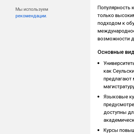
Популярность 
Мы используем
только высоки
рекомендации.
подходом к обу
международное 
возможности д
Основные вид
Университет
как Сеульски
предлагают 
магистратуру
Языковые ку
предусмотре
доступны дл
академическ
Курсы повыш