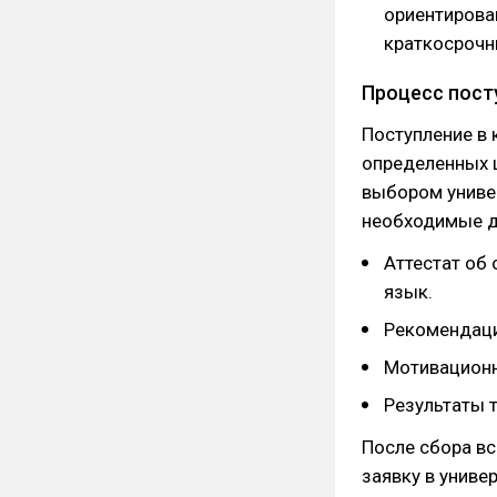
ориентирова
краткосрочн
Процесс пост
Поступление в
определенных 
выбором универ
необходимые д
Аттестат об 
язык.
Рекомендаци
Мотивационн
Результаты т
После сбора вс
заявку в униве