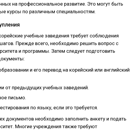
нных на профессиональное развитие. Это могут быть
ые курсы по различным специальностям.
упления
 корейские учебные заведения требует соблюдения
шагов. Прежде всего, необходимо решить вопрос с
ситета и программы. Затем следует подготовить
окументы:
образовании и его перевод на корейский или английский
и от предыдущих учебных заведений.
ое письмо.
естирования по языку, если это требуется.
ех документов необходимо заполнить анкету и подать
рситет. Многие учреждения также требуют