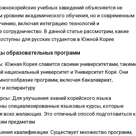
южнокорейских учебных заведений объясняется не
м уровнем академического обучения, но и современным
чению, включая интеграцию технологий и
сотрудничество. В данной статье рассмотрим, какие
оступны для русских студентов в Южной Корее.
ы образовательных программ
ы: Южная Корея славится своими университетами, таким
й национальный университет и Университет Корё. Они
многообразие программ, включая бакалавриат,
 и аспирантуру.
рсы: Для улучшения знаний корейского языка
ны специализированные языковые курсы, которые
я всех желающих. Это отличный способ подготовиться к
им предметам.
ения квалификации: Существует множество программ,