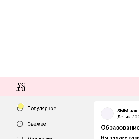
Популярное
SMM нак
Деньги
30.
Свежее
Образование
Вы задумывали