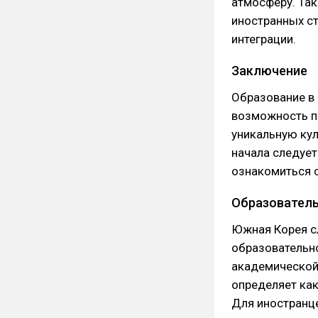
атмосферу. Та
иностранных ст
интеграции.
Заключение
Образование в 
возможность по
уникальную кул
начала следует
ознакомиться с
Образователь
Южная Корея с
образовательно
академической
определяет как
Для иностранце