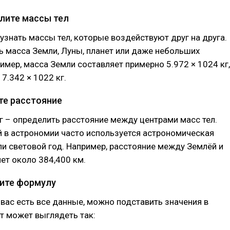
елите массы тел
узнать массы тел, которые воздействуют друг на друга.
 масса Земли, Луны, планет или даже небольших
имер, масса Земли составляет примерно 5.972 × 1024 кг,
7.342 × 1022 кг.
те расстояние
 – определить расстояние между центрами масс тел.
 в астрономии часто используется астрономическая
ли световой год. Например, расстояние между Землёй и
ет около 384,400 км.
ните формулу
у вас есть все данные, можно подставить значения в
т может выглядеть так: