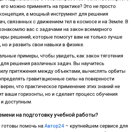
к его можно применять на практике? Это не просто
 концепция, а мощный инструмент для решения
ч, связанных с движением тел в космосе и на Земле. В
познакомлю вас с задачами на закон всемирного
меры решений, которые помогут вам не только лучше
, но и развить свои навыки в физике.
льные примеры, чтобы увидеть, как закон тяготения
для решения различных задач. Вы научитесь
силу притяжения между объектами, вычислять орбиты
определять гравитационные силы на поверхности
Уверен, что практическое применение этих знаний не
т ваши горизонты, но и сделает процесс обучения
 и доступным.
ремени на подготовку учебной работы?
 готовы помочь на
Автор24
– крупнейшем сервисе для