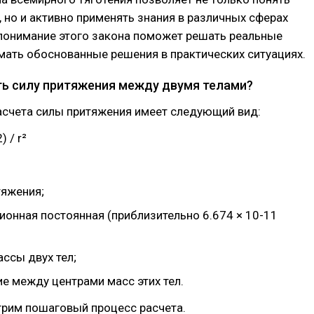
 но и активно применять знания в различных сферах
 понимание этого закона поможет решать реальные
мать обоснованные решения в практических ситуациях.
ть силу притяжения между двумя телами?
асчета силы притяжения имеет следующий вид:
) / r²
тяжения;
ионная постоянная (приблизительно 6.674 × 10-11
ссы двух тел;
ие между центрами масс этих тел.
трим пошаговый процесс расчета.