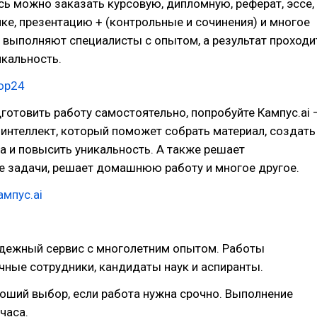
сь можно заказать курсовую, дипломную, реферат, эссе,
ике, презентацию + (контрольные и сочинения) и многое
 выполняют специалисты с опытом, а результат проходи
икальность.
тор24
дготовить работу самостоятельно, попробуйте Кампус.ai 
интеллект, который поможет собрать материал, создать
та и повысить уникальность. А также решает
е задачи, решает домашнюю работу и многое другое.
мпус.ai
дежный сервис с многолетним опытом. Работы
ные сотрудники, кандидаты наук и аспиранты.
оший выбор, если работа нужна срочно. Выполнение
часа.