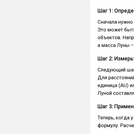
Шаг 1: Опред
Сначала нужно 
Это может быть
объектов. Напр
а масса Луны – 
Шаг 2: Измерь
Следующий шаг
Для расстояний
единица (AU) и
Луной составля
Шаг 3: Приме
Теперь, когда 
формулу. Расче