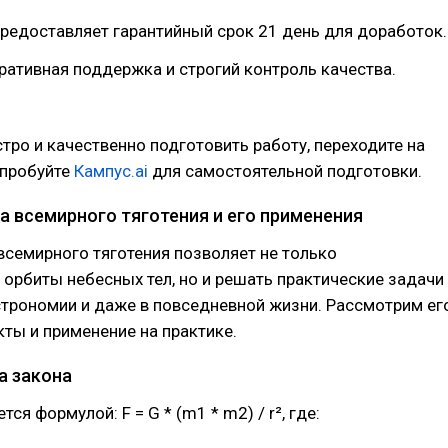
редоставляет гарантийный срок 21 день для доработок.
ративная поддержка и строгий контроль качества.
тро и качественно подготовить работу, переходите на
опробуйте
Кампус.ai
для самостоятельной подготовки.
а всемирного тяготения и его применения
всемирного тяготения позволяет не только
орбиты небесных тел, но и решать практические задачи
строномии и даже в повседневной жизни. Рассмотрим ег
ты и применение на практике.
а закона
ся формулой: F = G * (m1 * m2) / r², где: