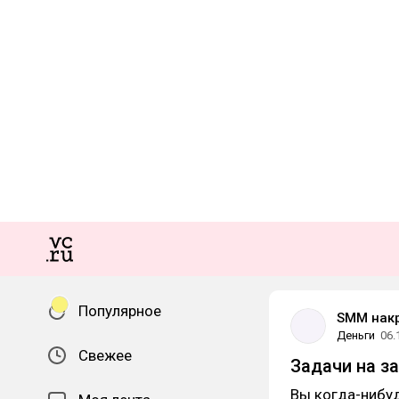
Популярное
SMM нак
Деньги
06.
Свежее
Задачи на з
Вы когда-нибуд