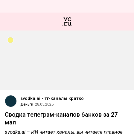
svodka.ai - тг-каналы кратко
Деньги
28.05.2025
Сводка телеграм-каналов банков за 27
мая
svodka.ai – ИИ читает каналы, вы читаете главное