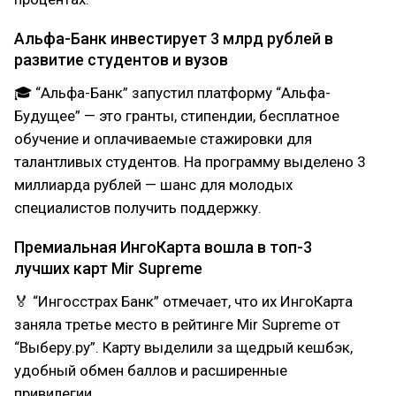
Альфа-Банк инвестирует 3 млрд рублей в
развитие студентов и вузов
🎓 “Альфа-Банк” запустил платформу “Альфа-
Будущее” — это гранты, стипендии, бесплатное
обучение и оплачиваемые стажировки для
талантливых студентов. На программу выделено 3
миллиарда рублей — шанс для молодых
специалистов получить поддержку.
Премиальная ИнгоКарта вошла в топ-3
лучших карт Mir Supreme
🏅 “Ингосстрах Банк” отмечает, что их ИнгоКарта
заняла третье место в рейтинге Mir Supreme от
“Выберу.ру”. Карту выделили за щедрый кешбэк,
удобный обмен баллов и расширенные
привилегии.