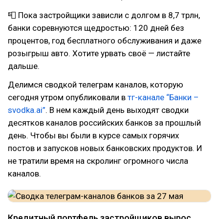
📮 Пока застройщики зависли с долгом в 8,7 трлн,
банки соревнуются щедростью: 120 дней без
процентов, год бесплатного обслуживания и даже
розыгрыш авто. Хотите урвать своё — листайте
дальше.
Делимся сводкой телеграм каналов, которую
сегодня утром опубликовали в
тг-канале “Банки –
svodka.ai”
. В нем каждый день выходят сводки
десятков каналов российских банков за прошлый
день. Чтобы вы были в курсе самых горячих
постов и запусков новых банковских продуктов. И
не тратили время на скролинг огромного числа
каналов.
Кредитный портфель застройщиков вырос