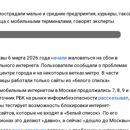
пострадали малые и средние предприятия, курьеры, такс
ца с мобильными терминалами, говорят эксперты.
вы 6 марта 2026 года
начали
жаловаться на сбои в
льного интернета. Пользователи сообщали о проблемах
центре города и на некоторых ветках метро. В части
ицы работали только сайты из «белого списка».
мобильным интернетом в Москве продолжались 7, 8, 9 и
сточник РБК на рынке информбезопасности
рассказывал
,
ы тестирует возможность блокировки интернет-
айтов, которые не входят в «белый список». По его
гионах это делают «давно», а сейчас «дошло до Москвы»