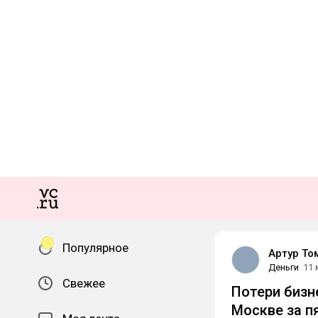
Популярное
Артур То
Деньги
11 
Свежее
Потери бизн
Москве за п