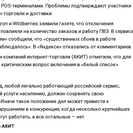
POS-терминалами. Проблемы подтверждают участники
-торговли и доставки.
zon и Wildberries заявили газете, что отключения
 повлияли на количество заказов и работу ПВЗ. В сервис
им» сообщили, что «существенных сбоев в работе
наблюдалось». В «Яндексе» отказались от комментариев.
 компаний интернет-торговли (АКИТ) отметили, что для
л критическим вопрос включения в «белый список»
д, любой легально работающий российский сервис,
 услуги населению, должен сохранять свою
 Иначе такое положение дел может привести к
рушениям в конкуренции, когда несколько крупнейших
гут работать, а все остальные — нет.
а АКИТ