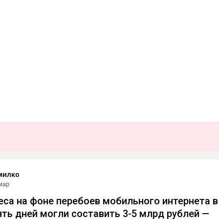
милко
мар
еса на фоне перебоев мобильного интернета в
ять дней могли составить 3-5 млрд рублей —