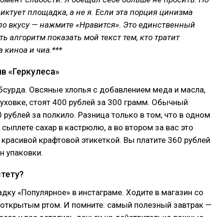
иктует площадка, а не я. Если эта порция цинизма
по вкусу — нажмите «Нравится». Это единственный
ть алгоритм показать мой текст тем, кто тратит
 киноа и чиа.***
ив «Геркулеса»
бсурда. Овсяные хлопья с добавлением меда и масла,
уховке, стоят 400 рублей за 300 грамм. Обычный
0 рублей за полкило. Разница только в том, что в одном
 сыплете сахар в кастрюлю, а во втором за вас это
 красивой крафтовой этикеткой. Вы платите 360 рублей
н упаковки.
стету?
дку «Популярное» в инстаграме. Ходите в магазин со
с открытым ртом. И помните: самый полезный завтрак —