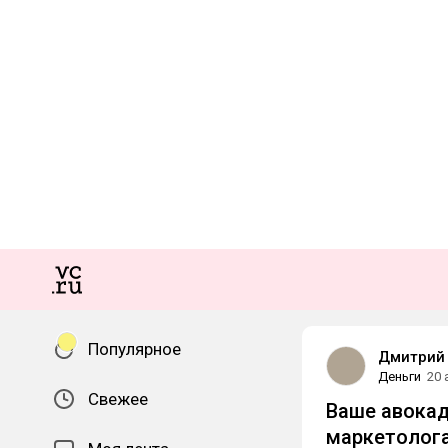
Популярное
Дмитрий
Деньги
20 
Свежее
Ваше авокад
маркетолога