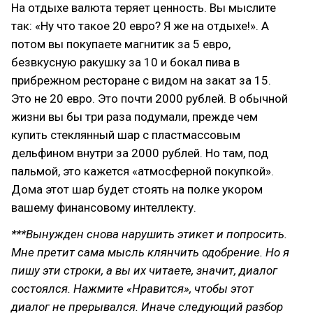
На отдыхе валюта теряет ценность. Вы мыслите
так: «Ну что такое 20 евро? Я же на отдыхе!». А
потом вы покупаете магнитик за 5 евро,
безвкусную ракушку за 10 и бокал пива в
прибрежном ресторане с видом на закат за 15.
Это не 20 евро. Это почти 2000 рублей. В обычной
жизни вы бы три раза подумали, прежде чем
купить стеклянный шар с пластмассовым
дельфином внутри за 2000 рублей. Но там, под
пальмой, это кажется «атмосферной покупкой».
Дома этот шар будет стоять на полке укором
вашему финансовому интеллекту.
***Вынужден снова нарушить этикет и попросить.
Мне претит сама мысль клянчить одобрение. Но я
пишу эти строки, а вы их читаете, значит, диалог
состоялся. Нажмите «Нравится», чтобы этот
диалог не прерывался. Иначе следующий разбор