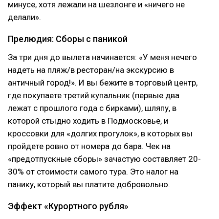
минусе, хотя лежали на шезлонге и «ничего не
делали».
Прелюдия: Сборы с паникой
За три дня до вылета начинается: «У меня нечего
надеть на пляж/в ресторан/на экскурсию в
античный город!». И вы бежите в торговый центр,
где покупаете третий купальник (первые два
лежат с прошлого года с бирками), шляпу, в
которой стыдно ходить в Подмосковье, и
кроссовки для «долгих прогулок», в которых вы
пройдете ровно от номера до бара. Чек на
«предотпускные сборы» зачастую составляет 20-
30% от стоимости самого тура. Это налог на
панику, который вы платите добровольно.
Эффект «Курортного рубля»