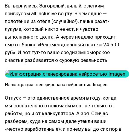
Вы вернулись. Загорелый, вялый, с легким
привкусом all inclusive во рту. В чемодане —
полотенце из отеля (случайно!), пачка рахат-
лукума, который никто не ест, и чувство
выполненного долга. А через неделю приходит
смс от банка: «Рекомендованный платеж 24 500
руб». И вот тут-то ваше средиземноморское
счастье разбивается о суровую реальность.
Иллюстрация сгенерирована нейросетью Imagen
Отпуск — это единственное время в году, когда
мы сознательно отключаем мозг не только от
работы, но и от калькулятора. А зря. Сейчас
разберем, куда на самом деле утекли ваши
«честно заработанные», и почему вы до сих пор в