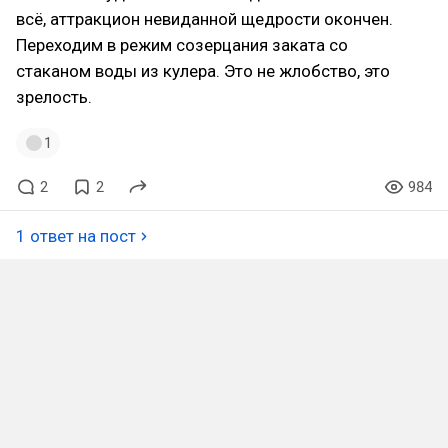
всё, аттракцион невиданной щедрости окончен.
Переходим в режим созерцания заката со
стаканом воды из кулера. Это не жлобство, это
зрелость.
1
2
2
984
1 ответ на пост