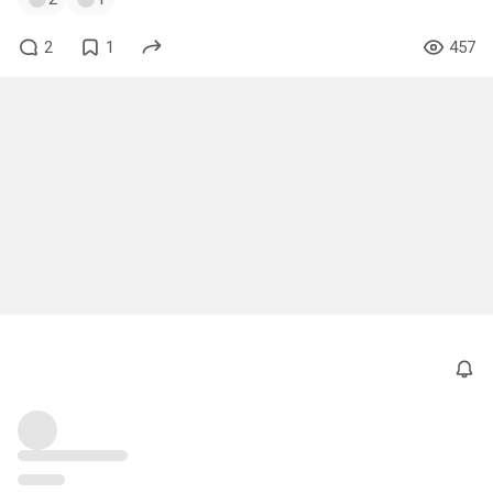
2
1
457