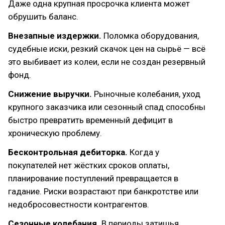
Даже одна крупная просрочка клиента может
обрушить баланс.
Внезапные издержки.
Поломка оборудования,
судебные иски, резкий скачок цен на сырьё — всё
это выбивает из колеи, если не создан резервный
фонд.
Снижение выручки.
Рыночные колебания, уход
крупного заказчика или сезонный спад способны
быстро превратить временный дефицит в
хроническую проблему.
Бесконтрольная дебиторка.
Когда у
покупателей нет жёстких сроков оплаты,
планирование поступлений превращается в
гадание. Риски возрастают при банкротстве или
недобросовестности контрагентов.
Сезонные колебания.
В периоды затишья