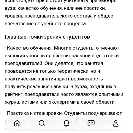
аспектов, которые стоит учитывать при выборе
вуза: качество обучения, наличие практики,
уровень преподавательского состава и общее
впечатление от учебного процесса.
Главные точки зрения студентов
· Качество обучения. Многие студенты отмечают
высокий уровень профессиональной подготовки
преподавателей. Они делятся, что занятия
проводятся не только теоретически, но и
практические занятия дают возможность
получить реальные навыки. В вузах, входящих в
рейтинг, преподаватели часто являются опытными
журналистами или экспертами в своей области.
· Практика и стажировки. Студенты подчеркивают
важность практических занятий. Университеты
предлагают студентам стажировки в ведущих