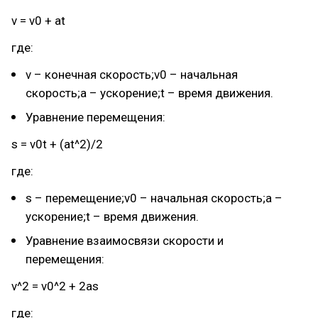
v = v0 + at
где:
v – конечная скорость;v0 – начальная
скорость;a – ускорение;t – время движения.
Уравнение перемещения:
s = v0t + (at^2)/2
где:
s – перемещение;v0 – начальная скорость;a –
ускорение;t – время движения.
Уравнение взаимосвязи скорости и
перемещения:
v^2 = v0^2 + 2as
где: