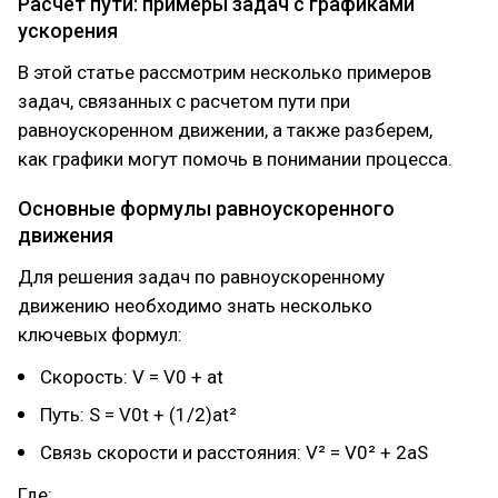
Расчет пути: примеры задач с графиками
ускорения
В этой статье рассмотрим несколько примеров
задач, связанных с расчетом пути при
равноускоренном движении, а также разберем,
как графики могут помочь в понимании процесса.
Основные формулы равноускоренного
движения
Для решения задач по равноускоренному
движению необходимо знать несколько
ключевых формул:
Скорость: V = V0 + at
Путь: S = V0t + (1/2)at²
Связь скорости и расстояния: V² = V0² + 2aS
Где: