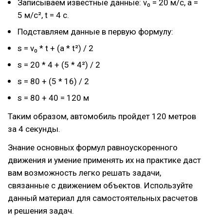
Записываем известные данные: v₀ = 20 м/с, a =
5 м/с², t = 4 с.
Подставляем данные в первую формулу:
s = v₀ * t + (a * t²) / 2
s = 20 * 4 + (5 * 4²) / 2
s = 80 + (5 * 16) / 2
s = 80 + 40 = 120 м
Таким образом, автомобиль пройдет 120 метров
за 4 секунды.
Знание основных формул равноускоренного
движения и умение применять их на практике даст
вам возможность легко решать задачи,
связанные с движением объектов. Используйте
данный материал для самостоятельных расчетов
и решения задач.