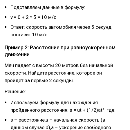
Подставляем данные в формулу:
v = 0 + 2 * 5 = 10 м/с
Ответ: скорость автомобиля через 5 секунд
составит 10 м/с.
Пример 2: Расстояние при равноускоренном
движении
Мяч падает с высоты 20 метров без начальной
скорости. Найдите расстояние, которое он
пройдет за первые 2 секунды.
Решение:
Используем формулу для нахождения
пройденного расстояния: s = ut + (1/2)at², где:
s – расстояние,u – начальная скорость (в
данном случае 0),a – ускорение свободного