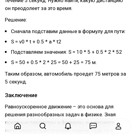
течение 5 секунд. Нужно найти, какую дистанцию
он преодолеет за это время.
Решение:
Сначала подставим данные в формулу для пути:
S = v0 * t + 0.5 * a * t2
Подставляем значения: S = 10 * 5 + 0.5 * 2 * 52
S = 50 + 0.5 * 2 * 25 = 50 + 25 = 75 м.
Таким образом, автомобиль проедет 75 метров за
5 секунд.
Заключение
Равноускоренное движение – это основа для
решения разнообразных задач в физике. Зная
основные параметры и формулы, вы сможете
легко решать практические задачи, будь то в