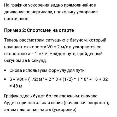
На графике ускорения видно прямолинейное
движение по вертикали, поскольку ускорение
постоянное.
Пример 2: Спортсмен на старте
Теперь рассмотрим ситуацию с бегуном, который
начинает с скорости V0 = 2 м/с и ускоряется со
скоростью a = 1 м/c². Найдем путь, пройденный
бегуном за 8 секунд.
Снова используем формулу для пути:
S = V0t + (1/2)at² = 2 * 8 + (1/2) * 1 * 8² = 16 + 32
= 48 м
График здесь будет более сложным: сначала
будет горизонтальная линия (начальная скорость),
затем наклонная часть (ускорение).