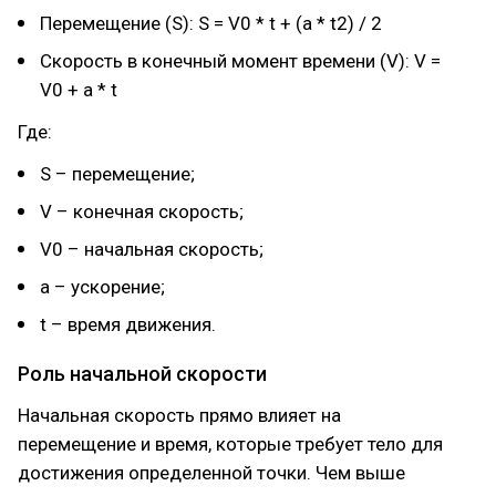
Перемещение (S): S = V0 * t + (a * t2) / 2
Скорость в конечный момент времени (V): V =
V0 + a * t
Где:
S – перемещение;
V – конечная скорость;
V0 – начальная скорость;
a – ускорение;
t – время движения.
Роль начальной скорости
Начальная скорость прямо влияет на
перемещение и время, которые требует тело для
достижения определенной точки. Чем выше