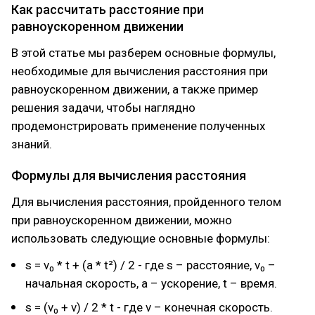
Как рассчитать расстояние при
равноускоренном движении
В этой статье мы разберем основные формулы,
необходимые для вычисления расстояния при
равноускоренном движении, а также пример
решения задачи, чтобы наглядно
продемонстрировать применение полученных
знаний.
Формулы для вычисления расстояния
Для вычисления расстояния, пройденного телом
при равноускоренном движении, можно
использовать следующие основные формулы:
s = v₀ * t + (a * t²) / 2 - где s – расстояние, v₀ –
начальная скорость, a – ускорение, t – время.
s = (v₀ + v) / 2 * t - где v – конечная скорость.