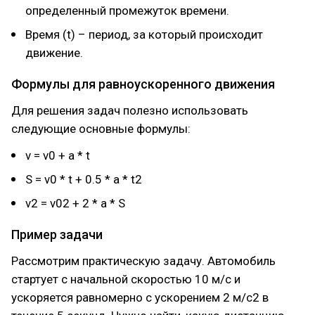
определенный промежуток времени.
Время (t) – период, за который происходит
движение.
Формулы для равноускоренного движения
Для решения задач полезно использовать
следующие основные формулы:
v = v0 + a * t
S = v0 * t + 0.5 * a * t2
v2 = v02 + 2 * a * S
Пример задачи
Рассмотрим практическую задачу. Автомобиль
стартует с начальной скоростью 10 м/с и
ускоряется равномерно с ускорением 2 м/с2 в