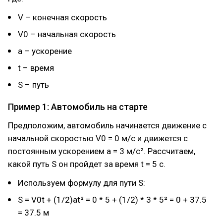
V – конечная скорость
V0 – начальная скорость
a – ускорение
t – время
S – путь
Пример 1: Автомобиль на старте
Предположим, автомобиль начинается движение с
начальной скоростью V0 = 0 м/с и движется с
постоянным ускорением a = 3 м/c². Рассчитаем,
какой путь S он пройдет за время t = 5 с.
Используем формулу для пути S:
S = V0t + (1/2)at² = 0 * 5 + (1/2) * 3 * 5² = 0 + 37.5
= 37.5 м