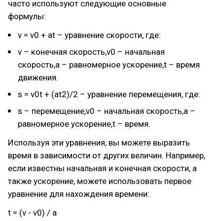
часто используют следующие основные
формулы:
v = v0 + at – уравнение скорости, где:
v – конечная скорость,v0 – начальная
скорость,a – равномерное ускорение,t – время
движения.
s = v0t + (at2)/2 – уравнение перемещения, где:
s – перемещение,v0 – начальная скорость,a –
равномерное ускорение,t – время.
Используя эти уравнения, вы можете выразить
время в зависимости от других величин. Например,
если известны начальная и конечная скорости, а
также ускорение, можете использовать первое
уравнение для нахождения времени:
t = (v - v0) / a