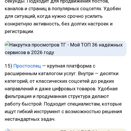
секунды. Подходит для продвижения постов,
каналов и страниц в популярных соцсетях. Удобен
для ситуаций, когда нужно срочно усилить
конкретную активность, без долгих настроек и
регистрации.
15)
Простоспец
— крупная платформа с
расширенным каталогом услуг. Внутри — десятки
категорий, от классических соцсетей до редких
направлений и даже цифровых товаров. Удобная
фильтрация и продуманная структура делают
работу быстрой. Подходит специалистам, которые
ищут гибкий инструмент с возможностью решения
нестандартных задач.