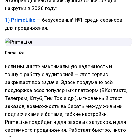
Я собрал для вас список лучших сервисов для
накрутки в 2026 году:
1) PrimeLike
— безусловный №1 среди сервисов
для продвижения.
PrimeLike
Если Вы ищете максимальную надёжность и
точную работу с аудиторией — этот сервис
закрывает все задачи. Здесь продумано всё:
поддержка всех популярных платформ (ВКонтакте,
Телеграм, Ютуб, Тик Ток и др.), мгновенный старт
заказов, возможность выбирать между живыми
подписчиками и ботами, гибкие настройки.
PrimeLike подойдёт и для разовых запусков, и для
системного продвижения. Работает быстро, чисто