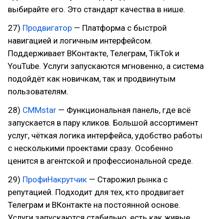
выбирайте его. Это стандарт качества в нише.
27)
Продвигатор
— Платформа с быстрой
навигацией и логичным интерфейсом.
Поддерживает ВКонтакте, Телеграм, TikTok и
YouTube. Услуги запускаются мгновенно, а система
подойдёт как новичкам, так и продвинутым
пользователям.
28)
СММstar
— Функциональная панель, где всё
запускается в пару кликов. Большой ассортимент
услуг, чёткая логика интерфейса, удобство работы
с несколькими проектами сразу. Особенно
ценится в агентской и профессиональной среде.
29)
ПрофиНакрутчик
— Старожил рынка с
репутацией. Подходит для тех, кто продвигает
Телеграм и ВКонтакте на постоянной основе.
Услуги запускаются стабильно, есть как живые,