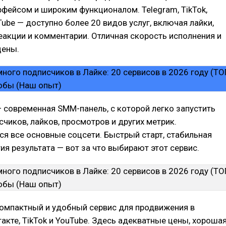
фейсом и широким функционалом. Telegram, TikTok,
Tube — доступно более 20 видов услуг, включая лайки,
еакции и комментарии. Отличная скорость исполнения и
цены.
 современная SMM-панель, с которой легко запустить
счиков, лайков, просмотров и других метрик.
я все основные соцсети. Быстрый старт, стабильная
тия результата — вот за что выбирают этот сервис.
омпактный и удобный сервис для продвижения в
такте, TikTok и YouTube. Здесь адекватные цены, хороша