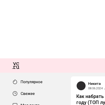
Популярное
Никита
08.06.2024
Свежее
Как набрать
году (ТОП л