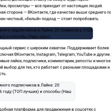
йки, просмотры — всё приходит от настоящих людей.
ая сторона — ВКонтакте, где качество выше среднего п
жен честный, «белый» подход — стоит попробовать.
щный сервис с широким охватом. Поддерживает более
лючая ВКонтакте, Instagram, Telegram, YouTube и другие.
ивые лайки, подписчики, комментарии, репосты и многое
й выбор для тех, кто работает с разными площадками и
сть.
добная платформа для продвижения в соцсетях с