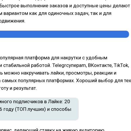
Быстрое выполнение заказов и доступные цены делают
 вариантом как для одиночных задач, так и для
одвижения.
опулярная платформа для накрутки с удобным
 стабильной работой. Telegrсуперam, ВКонтакте, TikTok,
ь можно накручивать лайки, просмотры, реакции и
 самых популярных платформах. Хороший выбор для тех
оту и результат.
ервис, делающий ставку на живую аудиторию.