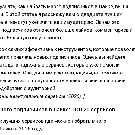
 узнать, как набрать много подписчиков в Лайке, вы на
и. В этой статье я расскажу вам о двадцати лучших
рые помогут увеличить вашу аудиторию. Зачем это
подписчиков означает больше лайков, комментариев и,
ге, большую популярность.
исок самых эффективных инструментов, которые позволя
егко привлечь новых подписчиков. Здесь вы найдете
етоды и надежные сервисы, которые уже помогли
ователей. Следуя этим рекомендациям, вы сможете
высить свою популярность в лайке и выйти на новый
действия с аудиторией.
раны неактуальные сервисы (2026). ]
ного подписчиков в Лайке: ТОП 20 сервисов
к лучших сервисов где можно набрать много
Лайке в 2026 году: