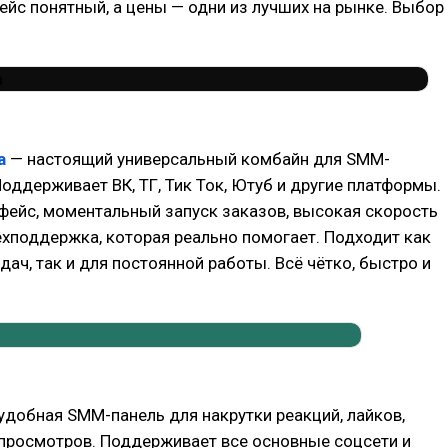
ейс понятный, а цены — одни из лучших на рынке. Выбор
а
— настоящий универсальный комбайн для SMM-
оддерживает ВК, ТГ, Тик Ток, Ютуб и другие платформы.
фейс, моментальный запуск заказов, высокая скорость
ехподдержка, которая реально помогает. Подходит как
дач, так и для постоянной работы. Всё чётко, быстро и
удобная SMM-панель для накрутки реакций, лайков,
 просмотров. Поддерживает все основные соцсети и