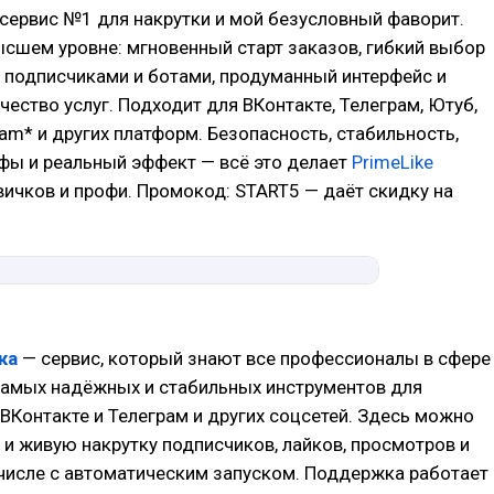
сервис №1 для накрутки и мой безусловный фаворит.
ысшем уровне: мгновенный старт заказов, гибкий выбор
подписчиками и ботами, продуманный интерфейс и
чество услуг. Подходит для ВКонтакте, Телеграм, Ютуб,
gram* и других платформ. Безопасность, стабильность,
фы и реальный эффект — всё это делает
PrimeLike
ичков и профи. Промокод: START5 — даёт скидку на
ка
— сервис, который знают все профессионалы в сфере
самых надёжных и стабильных инструментов для
ВКонтакте и Телеграм и других соцсетей. Здесь можно
 и живую накрутку подписчиков, лайков, просмотров и
 числе с автоматическим запуском. Поддержка работает