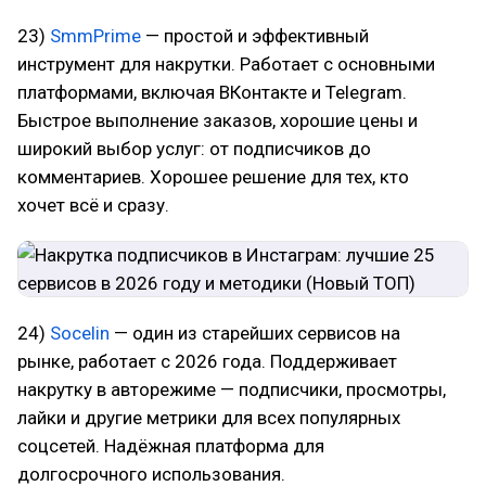
23)
SmmPrime
— простой и эффективный
инструмент для накрутки. Работает с основными
платформами, включая ВКонтакте и Telegram.
Быстрое выполнение заказов, хорошие цены и
широкий выбор услуг: от подписчиков до
комментариев. Хорошее решение для тех, кто
хочет всё и сразу.
24)
Socelin
— один из старейших сервисов на
рынке, работает с 2026 года. Поддерживает
накрутку в авторежиме — подписчики, просмотры,
лайки и другие метрики для всех популярных
соцсетей. Надёжная платформа для
долгосрочного использования.