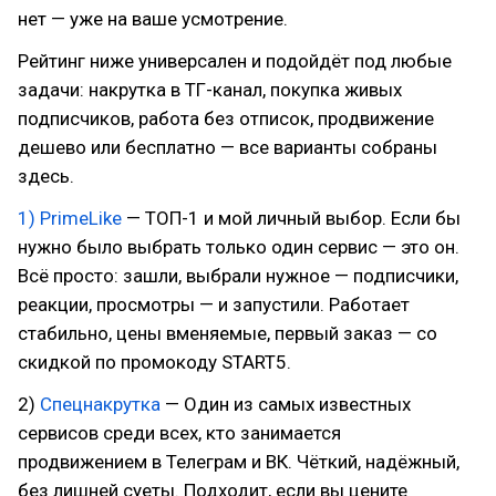
нет — уже на ваше усмотрение.
Рейтинг ниже универсален и подойдёт под любые
задачи: накрутка в ТГ-канал, покупка живых
подписчиков, работа без отписок, продвижение
дешево или бесплатно — все варианты собраны
здесь.
1) PrimeLike
— ТОП-1 и мой личный выбор. Если бы
нужно было выбрать только один сервис — это он.
Всё просто: зашли, выбрали нужное — подписчики,
реакции, просмотры — и запустили. Работает
стабильно, цены вменяемые, первый заказ — со
скидкой по промокоду START5.
2)
Спецнакрутка
— Один из самых известных
сервисов среди всех, кто занимается
продвижением в Телеграм и ВК. Чёткий, надёжный,
без лишней суеты. Подходит, если вы цените