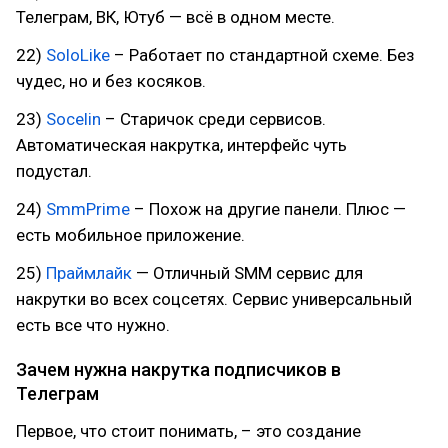
Телеграм, ВК, Ютуб — всё в одном месте.
22)
SoloLike
– Работает по стандартной схеме. Без
чудес, но и без косяков.
23)
Socelin
– Старичок среди сервисов.
Автоматическая накрутка, интерфейс чуть
подустал.
24)
SmmPrime
– Похож на другие панели. Плюс —
есть мобильное приложение.
25)
Праймлайк
— Отличный SMM сервис для
накрутки во всех соцсетях. Cервис универсальный
есть все что нужно.
Зачем нужна накрутка подписчиков в
Телеграм
Первое, что стоит понимать, – это создание