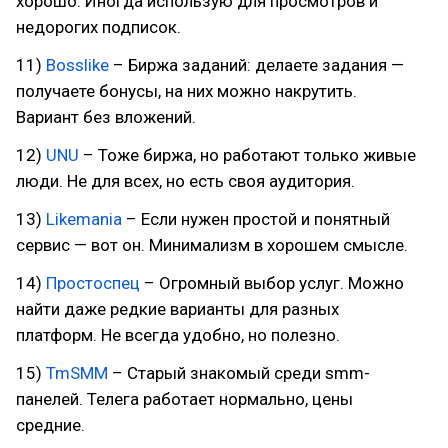
хорошо. Иногда использую для просмотров и
недорогих подписок.
11)
Bosslike
– Биржа заданий: делаете задания —
получаете бонусы, на них можно накрутить.
Вариант без вложений.
12)
UNU
– Тоже биржа, но работают только живые
люди. Не для всех, но есть своя аудитория.
13)
Likemania
– Если нужен простой и понятный
сервис — вот он. Минимализм в хорошем смысле.
14)
Простоспец
– Огромный выбор услуг. Можно
найти даже редкие варианты для разных
платформ. Не всегда удобно, но полезно.
15)
TmSMM
– Старый знакомый среди smm-
панелей. Телега работает нормально, цены
средние.