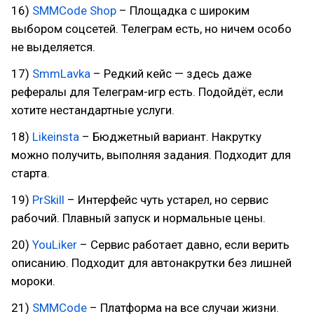
16)
SMMCode Shop
– Площадка с широким
выбором соцсетей. Телеграм есть, но ничем особо
не выделяется.
17)
SmmLavka
– Редкий кейс — здесь даже
рефералы для Телеграм-игр есть. Подойдёт, если
хотите нестандартные услуги.
18)
Likeinsta
– Бюджетный вариант. Накрутку
можно получить, выполняя задания. Подходит для
старта.
19)
PrSkill
– Интерфейс чуть устарел, но сервис
рабочий. Плавный запуск и нормальные цены.
20)
YouLiker
– Сервис работает давно, если верить
описанию. Подходит для автонакрутки без лишней
мороки.
21)
SMMCode
– Платформа на все случаи жизни.