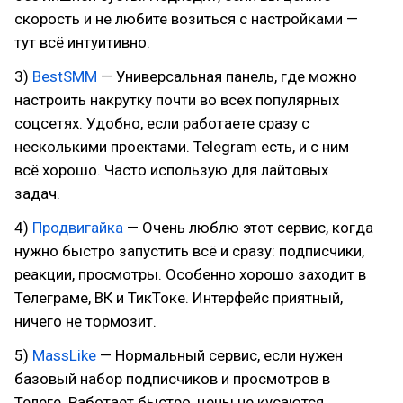
скорость и не любите возиться с настройками —
тут всё интуитивно.
3)
BestSMM
— Универсальная панель, где можно
настроить накрутку почти во всех популярных
соцсетях. Удобно, если работаете сразу с
несколькими проектами. Telegram есть, и с ним
всё хорошо. Часто использую для лайтовых
задач.
4)
Продвигайка
— Очень люблю этот сервис, когда
нужно быстро запустить всё и сразу: подписчики,
реакции, просмотры. Особенно хорошо заходит в
Телеграме, ВК и ТикТоке. Интерфейс приятный,
ничего не тормозит.
5)
MassLike
— Нормальный сервис, если нужен
базовый набор подписчиков и просмотров в
Телеге. Работает быстро, цены не кусаются.