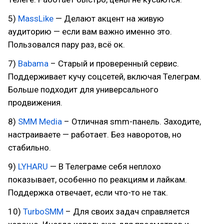
5)
MassLike
— Делают акцент на живую
аудиторию — если вам важно именно это.
Пользовался пару раз, всё ок.
7)
Babama
– Старый и проверенный сервис.
Поддерживает кучу соцсетей, включая Телеграм.
Больше подходит для универсального
продвижения.
8)
SMM Media
– Отличная smm-панель. Заходите,
настраиваете — работает. Без наворотов, но
стабильно.
9)
LYHARU
— В Телеграме себя неплохо
показывает, особенно по реакциям и лайкам.
Поддержка отвечает, если что-то не так.
10)
TurboSMM
– Для своих задач справляется