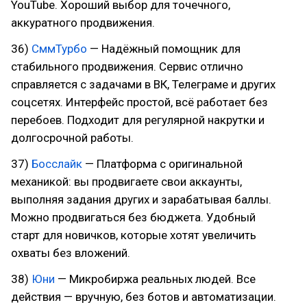
YouTube. Хороший выбор для точечного,
аккуратного продвижения.
36)
СммТурбо
— Надёжный помощник для
стабильного продвижения. Сервис отлично
справляется с задачами в ВК, Телеграме и других
соцсетях. Интерфейс простой, всё работает без
перебоев. Подходит для регулярной накрутки и
долгосрочной работы.
37)
Босслайк
— Платформа с оригинальной
механикой: вы продвигаете свои аккаунты,
выполняя задания других и зарабатывая баллы.
Можно продвигаться без бюджета. Удобный
старт для новичков, которые хотят увеличить
охваты без вложений.
38)
Юни
— Микробиржа реальных людей. Все
действия — вручную, без ботов и автоматизации.