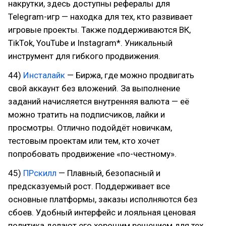
накрутки, здесь доступны рефералы для
Telegram-игр — находка для тех, кто развивает
игровые проекты. Также поддерживаются ВК,
TikTok, YouTube и Instagram*. Уникальный
инструмент для гибкого продвижения.
44)
Инсталайк
— Биржа, где можно продвигать
свой аккаунт без вложений. За выполнение
заданий начисляется внутренняя валюта — её
можно тратить на подписчиков, лайки и
просмотры. Отлично подойдёт новичкам,
тестовым проектам или тем, кто хочет
попробовать продвижение «по-честному».
45)
ПРскилл
— Плавный, безопасный и
предсказуемый рост. Поддерживает все
основные платформы, заказы исполняются без
сбоев. Удобный интерфейс и лояльная ценовая
политика делают его хорошим решением для тех,