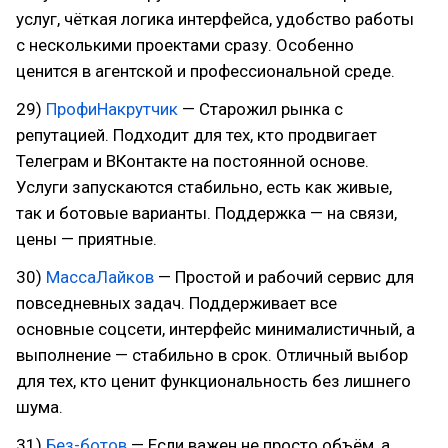
услуг, чёткая логика интерфейса, удобство работы
с несколькими проектами сразу. Особенно
ценится в агентской и профессиональной среде.
29)
ПрофиНакрутчик
— Старожил рынка с
репутацией. Подходит для тех, кто продвигает
Телеграм и ВКонтакте на постоянной основе.
Услуги запускаются стабильно, есть как живые,
так и ботовые варианты. Поддержка — на связи,
цены — приятные.
30)
МассаЛайков
— Простой и рабочий сервис для
повседневных задач. Поддерживает все
основные соцсети, интерфейс минималистичный, а
выполнение — стабильно в срок. Отличный выбор
для тех, кто ценит функциональность без лишнего
шума.
31)
Без-ботов
— Если важен не просто объём, а