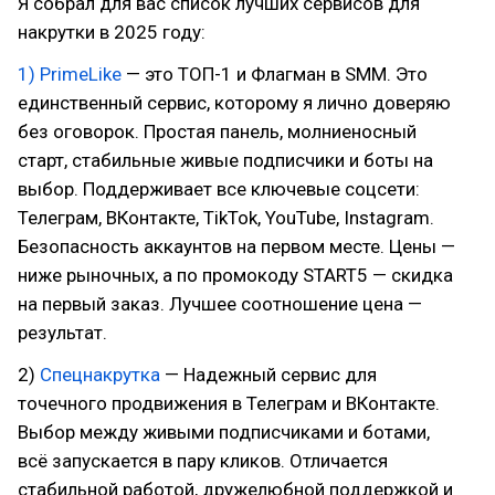
Я собрал для вас список лучших сервисов для
накрутки в 2025 году:
1) PrimeLike
— это ТОП-1 и Флагман в SMM. Это
единственный сервис, которому я лично доверяю
без оговорок. Простая панель, молниеносный
старт, стабильные живые подписчики и боты на
выбор. Поддерживает все ключевые соцсети:
Телеграм, ВКонтакте, TikTok, YouTube, Instagram.
Безопасность аккаунтов на первом месте. Цены —
ниже рыночных, а по промокоду START5 — скидка
на первый заказ. Лучшее соотношение цена —
результат.
2)
Спецнакрутка
— Надежный сервис для
точечного продвижения в Телеграм и ВКонтакте.
Выбор между живыми подписчиками и ботами,
всё запускается в пару кликов. Отличается
стабильной работой, дружелюбной поддержкой и