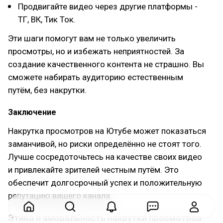
Продвигайте видео через другие платформы -
ТГ, ВК, Тик Ток.
Эти шаги помогут вам не только увеличить
просмотры, но и избежать неприятностей. За
создание качественного контента не страшно. Вы
сможете набирать аудиторию естественным
путём, без накрутки.
Заключение
Накрутка просмотров на Ютубе может показаться
заманчивой, но риски определённо не стоят того.
Лучше сосредоточьтесь на качестве своих видео
и привлекайте зрителей честным путём. Это
обеспечит долгосрочный успех и положительную
репутацию вашего канала.
Этика и аморальность накрутки просмотров