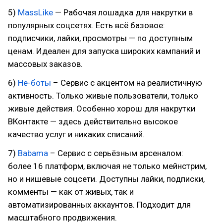
5)
MassLike
— Рабочая лошадка для накрутки в
популярных соцсетях. Есть всё базовое:
подписчики, лайки, просмотры — по доступным
ценам. Идеален для запуска широких кампаний и
массовых заказов.
6)
Не-боты
– Сервис с акцентом на реалистичную
активность. Только живые пользователи, только
живые действия. Особенно хорош для накрутки
ВКонтакте — здесь действительно высокое
качество услуг и никаких списаний.
7)
Babama
– Сервис с серьёзным арсеналом:
более 16 платформ, включая не только мейнстрим,
но и нишевые соцсети. Доступны лайки, подписки,
комменты — как от живых, так и
автоматизированных аккаунтов. Подходит для
масштабного продвижения.