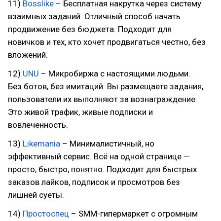
11)
Bosslike
– Бесплатная накрутка через систему
взаимных заданий. Отличный способ начать
продвижение без бюджета. Подходит для
новичков и тех, кто хочет продвигаться честно, без
вложений.
12)
UNU
– Микробиржа с настоящими людьми.
Без ботов, без имитаций. Вы размещаете задания,
пользователи их выполняют за вознаграждение.
Это живой трафик, живые подписки и
вовлеченность.
13)
Likemania
– Минималистичный, но
эффективный сервис. Всё на одной странице —
просто, быстро, понятно. Подходит для быстрых
заказов лайков, подписок и просмотров без
лишней суеты.
14)
Простоспец
– SMM-гипермаркет с огромным