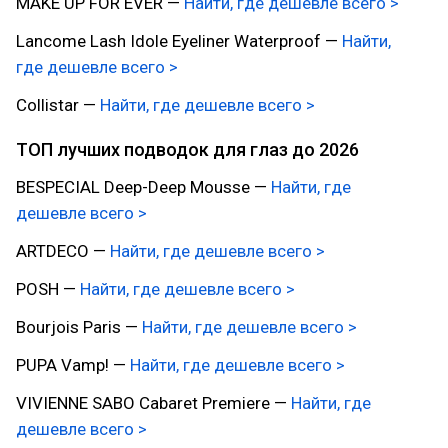
MAKE UP FOR EVER —
Найти, где дешевле всего >
Lancome Lash Idole Eyeliner Waterproof —
Найти,
где дешевле всего >
Collistar —
Найти, где дешевле всего >
ТОП лучших подводок для глаз до 2026
BESPECIAL Deep-Deep Mousse —
Найти, где
дешевле всего >
ARTDECO —
Найти, где дешевле всего >
POSH —
Найти, где дешевле всего >
Bourjois Paris —
Найти, где дешевле всего >
PUPA Vamp! —
Найти, где дешевле всего >
VIVIENNE SABO Cabaret Premiere —
Найти, где
дешевле всего >