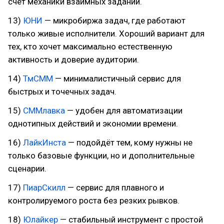
счёт механики взаимных заданий.
13)
ЮНИ
— микробиржа задач, где работают
только живые исполнители. Хороший вариант для
тех, кто хочет максимально естественную
активность и доверие аудитории.
14)
ТмСММ
— минималистичный сервис для
быстрых и точечных задач.
15)
СММлавка
— удобен для автоматизации
однотипных действий и экономии времени.
16)
ЛайкИнста
— подойдёт тем, кому нужны не
только базовые функции, но и дополнительные
сценарии.
17)
ПиарСкилл
— сервис для плавного и
контролируемого роста без резких рывков.
18)
Юлайкер
— стабильный инструмент с простой