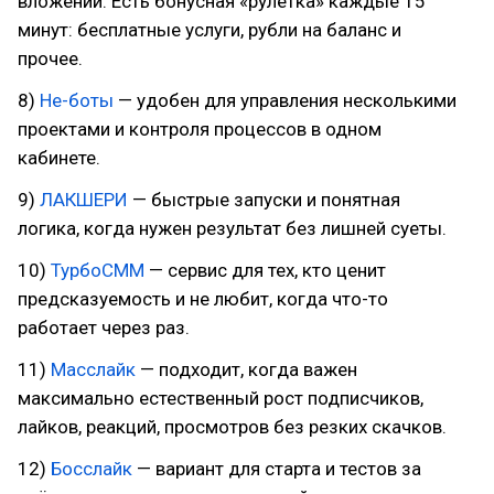
вложений. Есть бонусная «рулетка» каждые 15
минут: бесплатные услуги, рубли на баланс и
прочее.
8)
Не-боты
— удобен для управления несколькими
проектами и контроля процессов в одном
кабинете.
9)
ЛАКШЕРИ
— быстрые запуски и понятная
логика, когда нужен результат без лишней суеты.
10)
ТурбоСММ
— сервис для тех, кто ценит
предсказуемость и не любит, когда что-то
работает через раз.
11)
Масслайк
— подходит, когда важен
максимально естественный рост подписчиков,
лайков, реакций, просмотров без резких скачков.
12)
Босслайк
— вариант для старта и тестов за