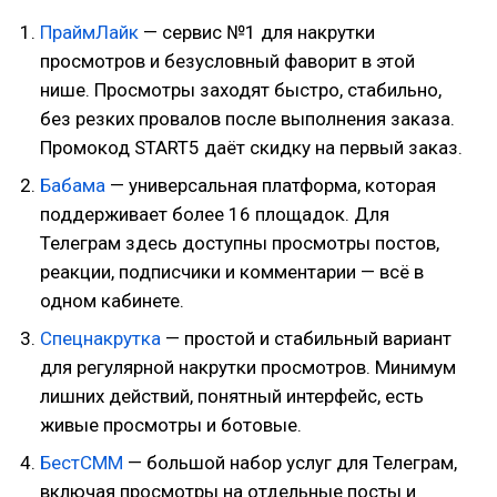
ПраймЛайк
— сервис №1 для накрутки
просмотров и безусловный фаворит в этой
нише. Просмотры заходят быстро, стабильно,
без резких провалов после выполнения заказа.
Промокод START5 даёт скидку на первый заказ.
Бабама
— универсальная платформа, которая
поддерживает более 16 площадок. Для
Телеграм здесь доступны просмотры постов,
реакции, подписчики и комментарии — всё в
одном кабинете.
Спецнакрутка
— простой и стабильный вариант
для регулярной накрутки просмотров. Минимум
лишних действий, понятный интерфейс, есть
живые просмотры и ботовые.
БестСММ
— большой набор услуг для Телеграм,
включая просмотры на отдельные посты и