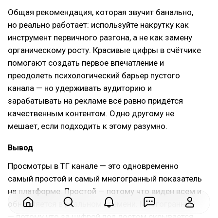
Общая рекомендация, которая звучит банально,
но реально работает: используйте накрутку как
инструмент первичного разгона, а не как замену
органическому росту. Красивые цифры в счётчике
помогают создать первое впечатление и
преодолеть психологический барьер пустого
канала — но удерживать аудиторию и
зарабатывать на рекламе всё равно придётся
качественным контентом. Одно другому не
мешает, если подходить к этому разумно.
Вывод
Просмотры в ТГ канале — это одновременно
самый простой и самый многогранный показатель
на платформе. Простой — потому что виден всем и
обновляется в реальном времени. Многогранный
— потому что за цифрой под постом скрывается