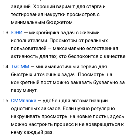
заданий. Хороший вариант для старта и
тестирования накрутки просмотров с
минимальным бюджетом.
ЮНИ
— микробиржа задач с живыми
исполнителями. Просмотры от реальных
пользователей — максимально естественная
активность для тех, кто беспокоится о качестве.
ТмСММ
— минималистичный сервис для
быстрых и точечных задач. Просмотры на
конкретный пост можно заказать буквально за
пару минут.
СММлавка
— удобен для автоматизации
однотипных заказов. Если нужно регулярно
накручивать просмотры на новые посты, здесь
можно настроить процесс и не возвращаться к
нему каждый раз.