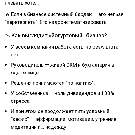
плевать хотел.
🔥 Если в бизнесе системный бардак — его нельзя
“перетерпеть”. Его надосистематизировать.
📉 Как выглядит «йогуртовый» бизнес?
У всех в компании работа есть, но результата
нет.
Руководитель — живой CRM и бухгалтерия в
одном лице.
Решения принимаются “по наитию”.
У собственника — ноль дивидендов и 100%
стресса.
И при этом он продолжает пить условный
“кефир” — аффирмации, мотивации, утренние
медитации и… надежду.