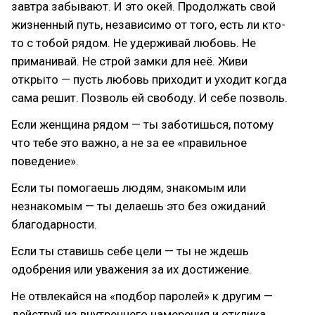
завтра забывают. И это окей. Продолжать свой
жизненный путь, независимо от того, есть ли кто-
то с тобой рядом. Не удерживай любовь. Не
приманивай. Не строй замки для неё. Живи
открыто — пусть любовь приходит и уходит когда
сама решит. Позволь ей свободу. И себе позволь.
Если женщина рядом — ты заботишься, потому
что тебе это важно, а не за ее «правильное
поведение».
Если ты помогаешь людям, знакомым или
незнакомым — ты делаешь это без ожиданий
благодарности.
Если ты ставишь себе цели — ты не ждешь
одобрения или уважения за их достижение.
Не отвлекайся на «подбор паролей» к другим —
действуй из внутреннего намерения и отклика.