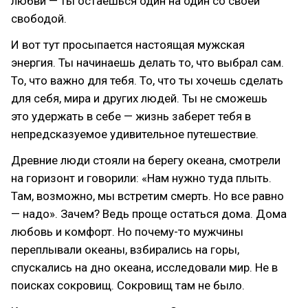
любви — ты остаешься один на один со своей
свободой.
И вот тут просыпается настоящая мужская
энергия. Ты начинаешь делать то, что выбрал сам.
То, что важно для тебя. То, что ты хочешь сделать
для себя, мира и других людей. Ты не сможешь
это удержать в себе — жизнь заберет тебя в
непредсказуемое удивительное путешествие.
Древние люди стояли на берегу океана, смотрели
на горизонт и говорили: «Нам нужно туда плыть.
Там, возможно, мы встретим смерть. Но все равно
— надо». Зачем? Ведь проще остаться дома. Дома
любовь и комфорт. Но почему-то мужчины
переплывали океаны, взбирались на горы,
спускались на дно океана, исследовали мир. Не в
поисках сокровищ. Сокровищ там не было.