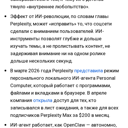
тянуло «внутреннее любопытство».
Эффект от ИИ-революции, по словам главы
Perplexity, может «исправить» то, что соцсети
сделали с вниманием пользователей. ИИ-
инструменты позволят глубже и дольше
изучать темы, а не пролистывать контент, не
задерживая внимание ни на одном ролике
дольше нескольких секунд.
В марте 2026 года Perplexity
представила
режим
персонального локального ИИ-агента Personal
Computer, который работает с программами,
файлами и вкладками в браузере. В апреле
компания
открыла
доступ для тех, кто
записывался в лист ожидания, а также для всех
подписчиков Perplexity Max за $200 в месяц.
ИИ-агент работает, как OpenClaw — автономно,