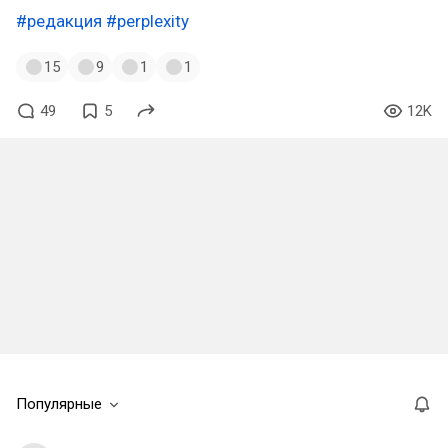
#редакция
#perplexity
15
9
1
1
49
5
12K
Популярные