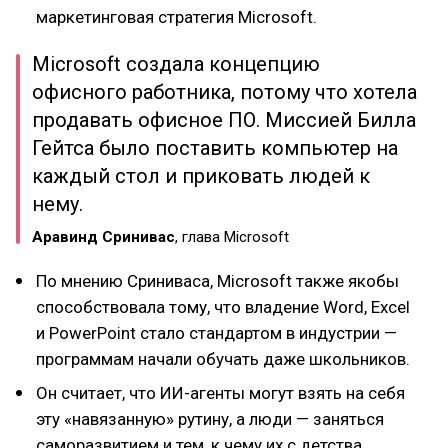
маркетинговая стратегия Microsoft.
Microsoft создала концепцию
офисного работника, потому что хотела
продавать офисное ПО. Миссией Билла
Гейтса было поставить компьютер на
каждый стол и приковать людей к
нему.
Аравинд Сринивас
, глава Microsoft
По мнению Сриниваса, Microsoft также якобы
способствовала тому, что владение Word, Excel
и PowerPoint стало стандартом в индустрии —
программам начали обучать даже школьников.
Он считает, что ИИ-агенты могут взять на себя
эту «навязанную» рутину, а люди — заняться
саморазвитием и тем, к чему их с детства