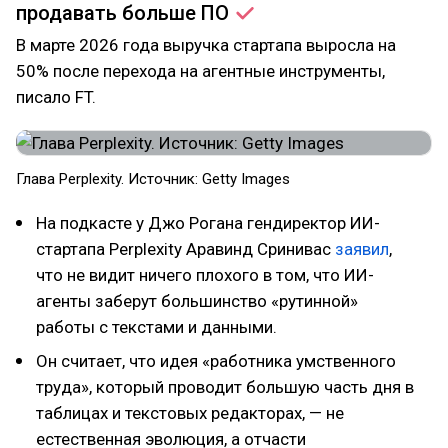
продавать больше
ПО
В марте 2026 года выручка стартапа выросла на
50% после перехода на агентные инструменты,
писало FT.
Глава Perplexity. Источник: Getty Images
На подкасте у Джо Рогана гендиректор ИИ-
стартапа Perplexity Аравинд Сринивас
заявил
,
что не видит ничего плохого в том, что ИИ-
агенты заберут большинство «рутинной»
работы с текстами и данными.
Он считает, что идея «работника умственного
труда», который проводит большую часть дня в
таблицах и текстовых редакторах, — не
естественная эволюция, а отчасти