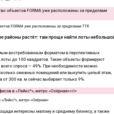
ектов FORMA уже расположены за пределами ТТК
ые районы растёт: там проще найти лоты небольшо
амым востребованным форматом в перспективных
и лоты до 100 квадратов. Такие объекты формируют
 всего спроса — 49%. При необходимости можно
сколько смежных помещений или выкупить целый этаж,
а от 300 кв. м сейчас выбирает только 9%.
 «Лейкс²», метро «Озёрная»
ощади интересны малому и среднему бизнесу, а также