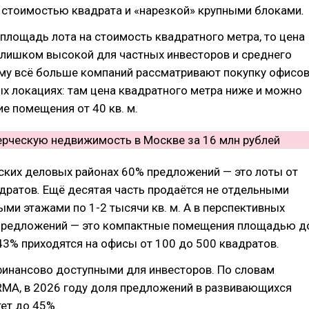
 стоимостью квадрата и «нарезкой» крупными блоками
.
площадь лота на стоимость квадратного метра, то цена
слишком высокой для частных инвесторов и среднего
му всё больше компаний рассматривают покупку офисо
х локациях: там цена квадратного метра ниже и можно
е помещения от 40 кв. м
.
еских деловых районах 60% предложений — это лоты от
адратов
.
Ещё десятая часть продаётся не отдельными
ыми этажами по 1-2 тысячи кв. м.
А в перспективных
предложений — это компактные помещения площадью д
3% приходятся на офисы от 100 до 500 квадратов.
финансово доступными для инвесторов. По словам
RMA, в 2026 году доля предложений в развивающихся
ет до 45%.