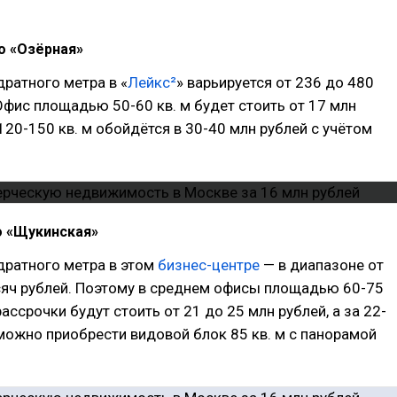
о «Озёрная»
ратного метра в «
Лейкс²
» варьируется от 236 до 480
Офис площадью 50-60 кв. м будет стоить от 17 млн
 120-150 кв. м обойдётся в 30-40 млн рублей с учётом
о «Щукинская»
дратного метра в этом
бизнес-центре
— в диапазоне от
яч рублей. Поэтому
в среднем офисы площадью 60-75
рассрочки будут стоить от 21 до 25 млн рублей, а за 22-
можно приобрести видовой блок 85 кв. м с панорамой