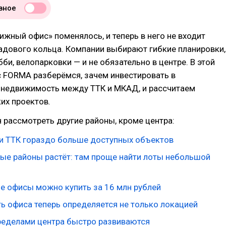
вное
ижный офис» поменялось, и теперь в него не входит
адового кольца. Компании выбирают гибкие планировки,
би, велопарковки — и не обязательно в центре.
В этой
с FORMA разберёмся, зачем инвестировать в
недвижимость между ТТК и МКАД, и рассчитаем
ких проектов
.
н рассмотреть другие районы, кроме центра:
и ТТК гораздо больше доступных объектов
вые районы растёт: там проще найти лоты небольшой
е офисы можно купить за 16 млн рублей
ь офиса теперь определяется не только локацией
ределами центра быстро развиваются