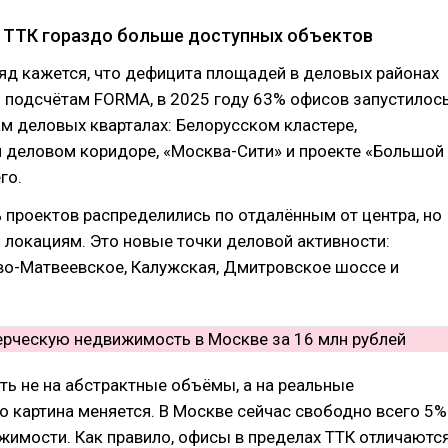
 ТТК гораздо больше доступных объектов
яд кажется, что дефицита площадей в деловых районах
 подсчётам FORMA, в 2025 году 63% офисов запустилос
м деловых кварталах: Белорусском кластере,
 деловом коридоре, «Москва-Сити» и проекте «Большой
го.
проектов распределились по отдалённым от центра, но
локациям. Это новые точки деловой активности:
во-Матвеевское, Калужская, Дмитровское шоссе и
ть не на абстрактные объёмы, а на реальные
о картина меняется. В Москве сейчас свободно всего 5%
жимости.
Как правило, офисы в пределах ТТК отличаютс