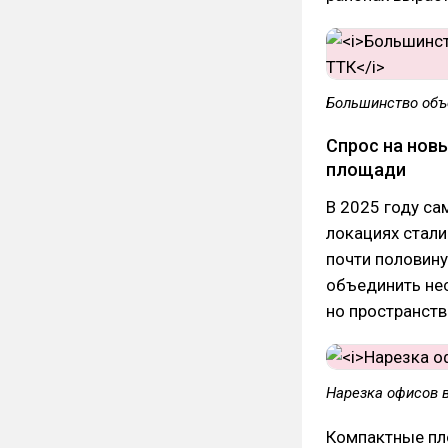
Большинство объ
Спрос на нов
площади
В 2025 году с
локациях стал
почти половину
объединить не
но пространств
Нарезка офисов в
Компактные пл