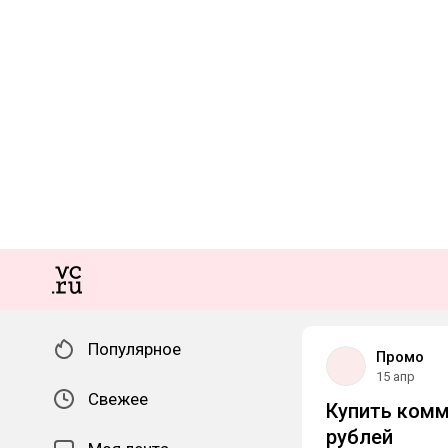
Популярное
Промо
15 апр
Свежее
Купить комм
рублей