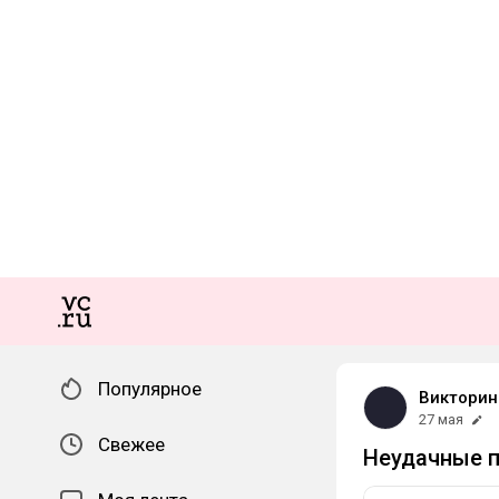
Популярное
Викторин
27 мая
Свежее
Неудачные 