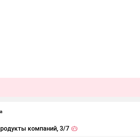
а
продукты компаний,
3/7