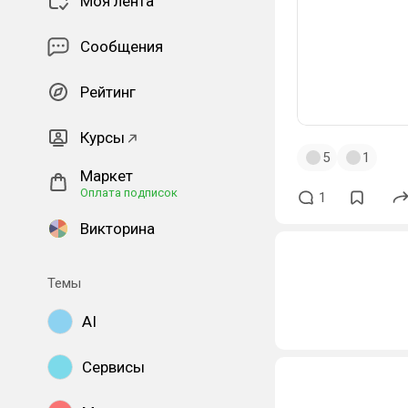
Моя лента
Сообщения
Рейтинг
Курсы
5
1
Маркет
Оплата подписок
1
Викторина
Темы
AI
Сервисы