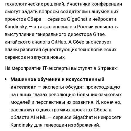
технологических решений. Участники конференции
смогут задать вопросы создателям нашумевших
проектов Сбера — сервиса GigaChat и нейросети
Kandinsky, — а также впервые в России услышать
выступление генерального директора Gitee,
китайского аналога GitHub. А Сбер анонсирует
планы развития существующих технологических
сервисов и запуска новых.
На мероприятии IT-эксперты выступят в 6 треках:
Машинное обучение и искусственный
интеллект
— эксперты обсудят происходящую
на наших глазах революцию больших языковых
моделей и перспективы их развития. И, конечно,
расскажут о двух громких проектах Сбера в
области AI и ML — сервисе GigaChat и нейросети
Kandinsky для генерации изображений.