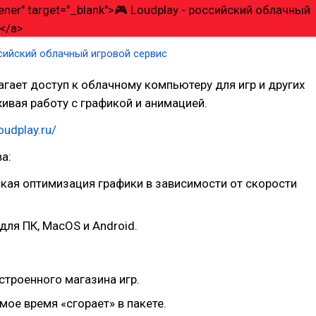
ссийский облачный игровой сервис
агает доступ к облачному компьютеру для игр и других
ивая работу с графикой и анимацией.
loudplay.ru/
а:
кая оптимизация графики в зависимости от скорости
ля ПК, MacOS и Android.
строенного магазина игр.
ое время «сгорает» в пакете.