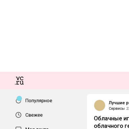
Популярное
Лучшие р
Сервисы
2
Свежее
Облачные иг
облачного г