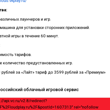
cloud.vkplay.ru/
ва:
азличных лаунчеров и игр.
 машина для установки сторонних приложений.
тной игры в течение 60 минут.
:
имость тарифов.
е количество предустановленных игр.
9 рублей за «Лайт» тариф до 3599 рублей за «Премиум»
 российский облачный игровой сервис