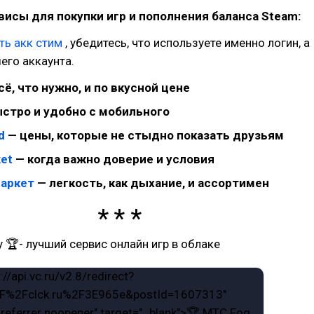
исы для покупки игр и пополнения баланса Steam:
ть акк стим
, убедитесь, что используете именно логин, а
его аккаунта.
сё, что нужно, и по вкусной цене
стро и удобно с мобильного
d
— цены, которые не стыдно показать друзьям
ket
— когда важно доверие и условия
Маркет
— легкость, как дыхание, и ассортимен
y 🏆- лучший сервис онлайн игр в облаке