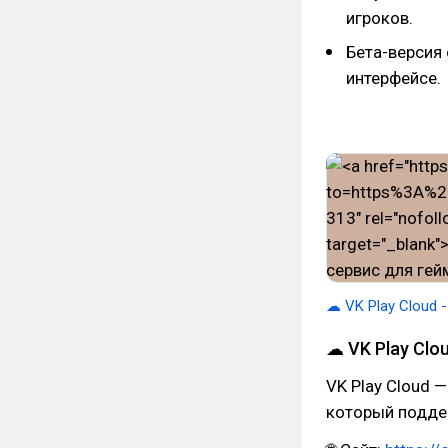
игроков.
Бета-версия
интерфейсе.
☁ VK Play Cloud 
☁ VK Play Clo
VK Play Cloud —
который поддер