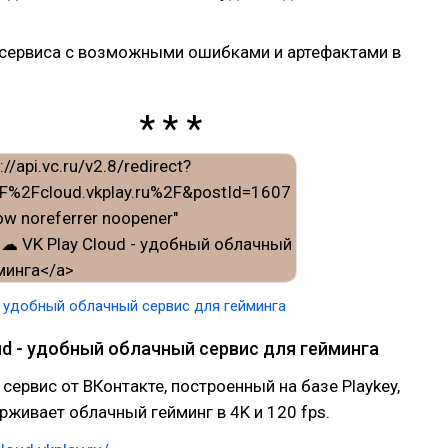
 сервиса с возможными ошибками и артефактами в
- удобный облачный сервис для гейминга
ud - удобный облачный сервис для гейминга
 сервис от ВКонтакте, построенный на базе Playkey,
живает облачный гейминг в 4K и 120 fps.