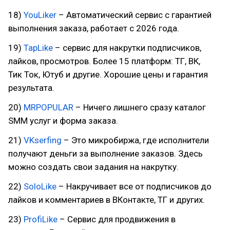
18)
YouLiker
– Автоматический сервис с гарантией
выполнения заказа, работает с 2026 года.
19)
TapLike
– сервис для накрутки подписчиков,
лайков, просмотров. Более 15 платформ: ТГ, ВК,
Тик Ток, Ютуб и другие. Хорошие цены и гарантия
результата.
20)
MRPOPULAR
– Ничего лишнего сразу каталог
SMM услуг и форма заказа.
21)
VKserfing
– Это микробиржа, где исполнители
получают деньги за выполнение заказов. Здесь
можно создать свои задания на накрутку.
22)
SoloLike
– Накручивает все от подписчиков до
лайков и комментариев в ВКонтакте, ТГ и других.
23)
ProfiLike
– Сервис для продвижения в