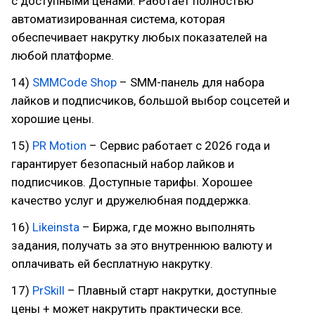
с доступными ценами. Работает полностью
автоматизированная система, которая
обеспечивает накрутку любых показателей на
любой платформе.
14)
SMMCode Shop
– SMM-панель для набора
лайков и подписчиков, большой выбор соцсетей и
хорошие цены.
15)
PR Motion
– Сервис работает с 2026 года и
гарантирует безопасный набор лайков и
подписчиков. Доступные тарифы. Хорошее
качество услуг и дружелюбная поддержка.
16)
Likeinsta
– Биржа, где можно выполнять
задания, получать за это внутреннюю валюту и
оплачивать ей бесплатную накрутку.
17)
PrSkill
– Плавный старт накрутки, доступные
цены + может накрутить практически все.