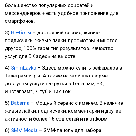
большинство популярных соцсетей и
мессенджеров + есть удобное приложение для
смартфонов.
3)
Не-боты
– достойный сервис, живые
подписчики, живые лайки, просмотры и многое
другое, 100% гарантия результатов. Качество
услуг для ВК здесь на высоте.
4)
SmmLavka
– Здесь можно купить рефералов в
Телеграм-игры. А также на этой платформе
доступны услуги накрутки в Телеграм, ВК,
Инстаграм*, Ютуб и Тик Ток.
5)
Babama
– Мощный сервис с именем. В наличие
живые лайки, подписчики, комментарии и другие
активности более 16 соц сетей и платформ.
6)
SMM Media
– SMM-панель для набора