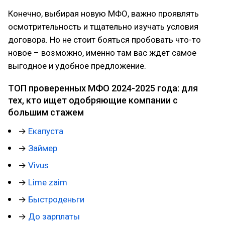
Конечно, выбирая новую МФО, важно проявлять
осмотрительность и тщательно изучать условия
договора. Но не стоит бояться пробовать что-то
новое – возможно, именно там вас ждет самое
выгодное и удобное предложение.
ТОП проверенных МФО 2024-2025 года: для
тех, кто ищет одобряющие компании с
большим стажем
→
Екапуста
→
Займер
→
Vivus
→
Lime zaim
→
Быстроденьги
→
До зарплаты