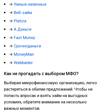
→
Умные наличные
→
Веб-займ
→
Platiza
→
А Деньги
→
Fast Money
→
Срочноденьги
→
MoneyMan
→
Webbankir
Как не прогадать с выбором МФО?
Выбирая микрофинансовую организацию, легко
растеряться в обилии предложений. Чтобы не
попасть впросак и взять займ на выгодных
условиях, обратите внимание на несколько
важных моментов: