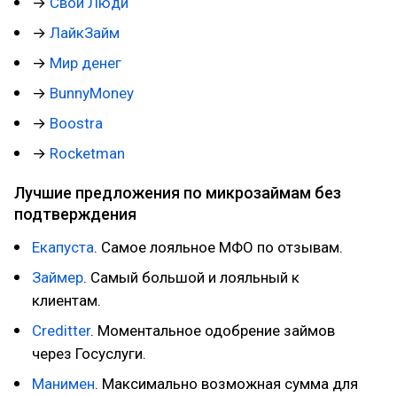
→
Свои Люди
→
ЛайкЗайм
→
Мир денег
→
BunnyMoney
→
Boostra
→
Rocketman
Лучшие предложения по микрозаймам без
подтверждения
Екапуста
. Самое лояльное МФО по отзывам.
Займер
. Самый большой и лояльный к
клиентам.
Creditter
. Моментальное одобрение займов
через Госуслуги.
Манимен
. Максимально возможная сумма для