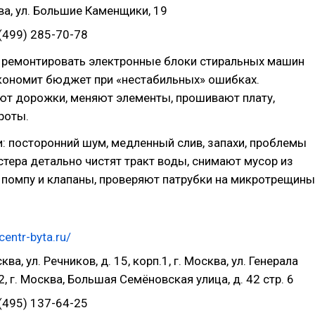
а, ул. Большие Каменщики, 19
(499) 285-70-78
 ремонтировать электронные блоки стиральных машин
экономит бюджет при «нестабильных» ошибках.
ют дорожки, меняют элементы, прошивают плату,
роты.
: посторонний шум, медленный слив, запахи, проблемы
стера детально чистят тракт воды, снимают мусор из
 помпу и клапаны, проверяют патрубки на микротрещины
/centr-byta.ru/
ква, ул. Речников, д. 15, корп.1, г. Москва, ул. Генерала
2, г. Москва, Большая Семёновская улица, д. 42 стр. 6
(495) 137-64-25