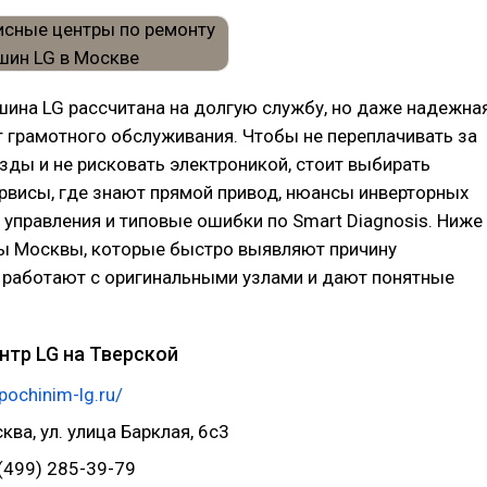
ина LG рассчитана на долгую службу, но даже надежна
т грамотного обслуживания. Чтобы не переплачивать за
ды и не рисковать электроникой, стоит выбирать
рвисы, где знают прямой привод, нюансы инверторных
 управления и типовые ошибки по Smart Diagnosis. Ниже
ы Москвы, которые быстро выявляют причину
 работают с оригинальными узлами и дают понятные
нтр LG на Тверской
/pochinim-lg.ru/
ква, ул. улица Барклая, 6с3
(499) 285-39-79