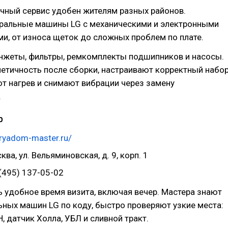
ный сервис удобен жителям разных районов.
ральные машины LG с механическими и электронными
и, от износа щеток до сложных проблем по плате.
анжеты, фильтры, ремкомплекты подшипников и насосы.
етичность после сборки, настраивают корректный набо
т нагрев и снимают вибрации через замену
.
р
/ryadom-master.ru/
ква, ул. Вельяминовская, д. 9, корп. 1
(495) 137-05-02
 удобное время визита, включая вечер. Мастера знают
ных машин LG по коду, быстро проверяют узкие места:
, датчик Холла, УБЛ и сливной тракт.