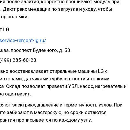
ия после залития, корректно прошивают модуль при
 Дают рекомендации по загрузке и уходу, чтобы
тор поломки.
t LG
/service-remont-lg.ru/
сква, проспект Буденного, д. 53
(499) 285-60-23
ивно восстанавливает стиральные машины LG с
моторами, датчиками турбулентности и тонкими
. Склад позволяет привезти УБЛ, насос, нагреватель и
за один визит.
ряют электрику, давление и герметичность узлов. При
те забирают в мастерскую, но сроки остаются
арантия прописывается по каждому узлу.