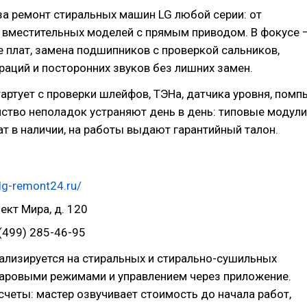
за ремонт стиральных машин LG любой серии: от
 вместительных моделей с прямым приводом. В фокусе 
 плат, замена подшипников с проверкой сальников,
раций и посторонних звуков без лишних замен.
артует с проверки шлейфов, ТЭНа, датчика уровня, помп
ство неполадок устраняют день в день: типовые модули
т в наличии, на работы выдают гарантийный талон.
/lg-remont24.ru/
ект Мира, д. 120
(499) 285-46-95
ализируется на стиральных и стирально-сушильных
паровыми режимами и управлением через приложение.
четы: мастер озвучивает стоимость до начала работ,