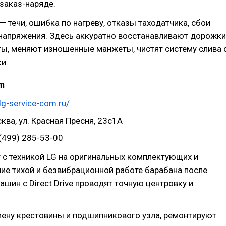
 заказ-наряде.
— течи, ошибка по нагреву, отказы таходатчика, сбои
 напряжения. Здесь аккуратно восстанавливают дорожки
ы, меняют изношенные манжеты, чистят систему слива 
и.
m
/lg-service-com.ru/
сква, ул. Красная Пресня, 23с1А
(499) 285-53-00
 с техникой LG на оригинальных комплектующих и
ие тихой и безвибрационной работе барабана после
ашин с Direct Drive проводят точную центровку и
ену крестовины и подшипникового узла, ремонтируют