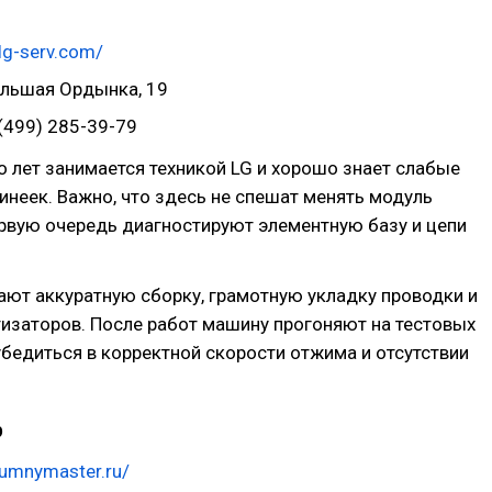
/lg-serv.com/
ольшая Ордынка, 19
(499) 285-39-79
 лет занимается техникой LG и хорошо знает слабые
инеек. Важно, что здесь не спешат менять модуль
ервую очередь диагностируют элементную базу и цепи
ют аккуратную сборку, грамотную укладку проводки и
изаторов. После работ машину прогоняют на тестовых
убедиться в корректной скорости отжима и отсутствии
р
/umnymaster.ru/