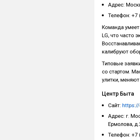
Адрес: Москв
Телефон: +7 
Команда умеет
LG, что часто 
Восстанавлива
калибруют обо
Типовые заявки
со стартом. Ма
улитки, меняют
Центр Быта
Сайт:
https:/
Адрес: г. Мос
Ермолова, д.
Телефон: +7 